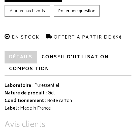
Ajouter aux favoris
Poser une question
EN STOCK
OFFERT À PARTIR DE 89€
DÉTAILS
CONSEIL D’UTILISATION
COMPOSITION
Laboratoire
:
Puressentiel
Nature de produit
: Gel
Conditionnement
: Boite carton
Label
: Made in France
Avis clients