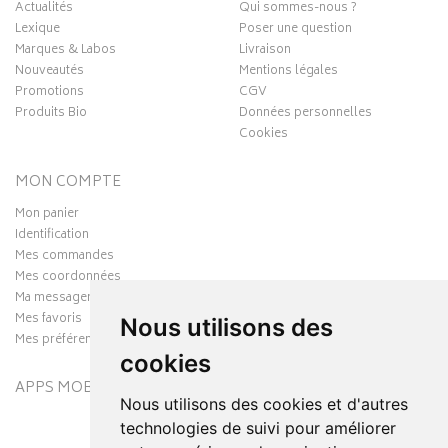
Actualités
Qui sommes-nous ?
Lexique
Poser une question
Marques & Labos
Livraison
Nouveautés
Mentions légales
Promotions
CGV
Produits Bio
Données personnelles
Cookies
MON COMPTE
Mon panier
Identification
Mes commandes
Mes coordonnées
Ma messagerie
Mes favoris
Nous utilisons des
Mes préférences Cookies
cookies
APPS MOBILES
Nous utilisons des cookies et d'autres
technologies de suivi pour améliorer