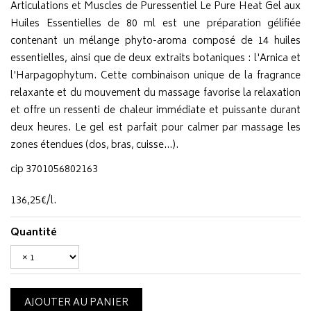
Articulations et Muscles de Puressentiel Le Pure Heat Gel aux
Huiles Essentielles de 80 ml est une préparation gélifiée
contenant un mélange phyto-aroma composé de 14 huiles
essentielles, ainsi que de deux extraits botaniques : l'Arnica et
l'Harpagophytum. Cette combinaison unique de la fragrance
relaxante et du mouvement du massage favorise la relaxation
et offre un ressenti de chaleur immédiate et puissante durant
deux heures. Le gel est parfait pour calmer par massage les
zones étendues (dos, bras, cuisse…).
cip 3701056802163
136
,
25
€
/
l.
Quantité
AJOUTER AU PANIER