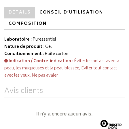
DÉTAILS
CONSEIL D’UTILISATION
COMPOSITION
Laboratoire
:
Puressentiel
Nature de produit
: Gel
Conditionnement
: Boite carton
Indication / Contre-indication
: Éviter le contact avec la
peau, les muqueuses et la peau blessée, Éviter tout contact
avec les yeux, Ne pas avaler
Avis clients
Il n'y a encore aucun avis.