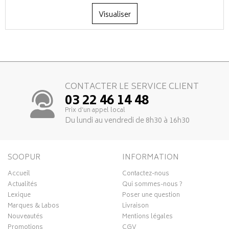
Visualiser
CONTACTER LE SERVICE CLIENT
03 22 46 14 48
Prix d’un appel local
Du lundi au vendredi de 8h30 à 16h30
SOOPUR
INFORMATION
Accueil
Contactez-nous
Actualités
Qui sommes-nous ?
Lexique
Poser une question
Marques & Labos
Livraison
Nouveautés
Mentions légales
Promotions
CGV