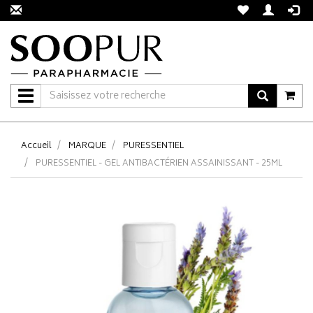
Navigation
Accueil
MARQUE
PURESSENTIEL
PURESSENTIEL - GEL ANTIBACTÉRIEN ASSAINISSANT - 25ML