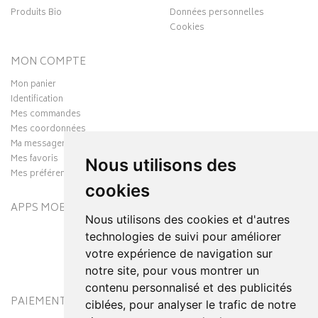
Produits Bio
Données personnelles
Cookies
MON COMPTE
Mon panier
Identification
Mes commandes
Mes coordonnées
Ma messagerie
Mes favoris
Nous utilisons des
Mes préférences Cookies
cookies
APPS MOBILES
Nous utilisons des cookies et d'autres
technologies de suivi pour améliorer
votre expérience de navigation sur
notre site, pour vous montrer un
contenu personnalisé et des publicités
PAIEMENT SÉCURISÉ
MODES DE LIVRAISON
ciblées, pour analyser le trafic de notre