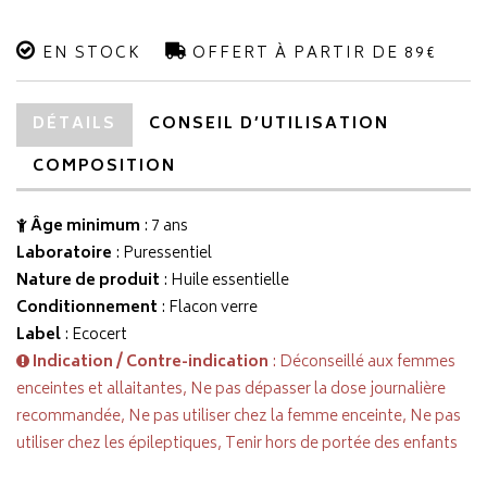
EN STOCK
OFFERT À PARTIR DE 89€
DÉTAILS
CONSEIL D’UTILISATION
COMPOSITION
Âge minimum
: 7 ans
Laboratoire
:
Puressentiel
Nature de produit
: Huile essentielle
Conditionnement
: Flacon verre
Label
: Ecocert
Indication / Contre-indication
: Déconseillé aux femmes
enceintes et allaitantes, Ne pas dépasser la dose journalière
recommandée, Ne pas utiliser chez la femme enceinte, Ne pas
utiliser chez les épileptiques, Tenir hors de portée des enfants