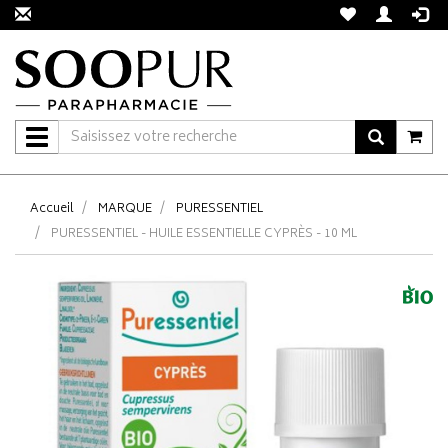
Navigation
Accueil
MARQUE
PURESSENTIEL
PURESSENTIEL - HUILE ESSENTIELLE CYPRÈS - 10 ML