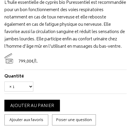
L'huile essentielle de cyprès bio Puressentiel est recommandée
pour un bon fonctionnement des voies respiratoires
notamment en cas de toux nerveuse et elle rebooste
également en cas de fatigue physique ou nerveuse. Elle
favorise aussi la circulation sanguine et réduit les sensations de
jambes lourdes. Elle participe enfin au confort urinaire chez
l'homme d'âge mûr en l'utilisant en massages du bas-ventre.
799
,
00
€
/
l.
12M
Quantité
AJOUTER AU PANIER
Ajouter aux favoris
Poser une question