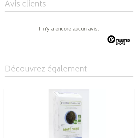
Avis clients
Il n'y a encore aucun avis.
Découvrez également