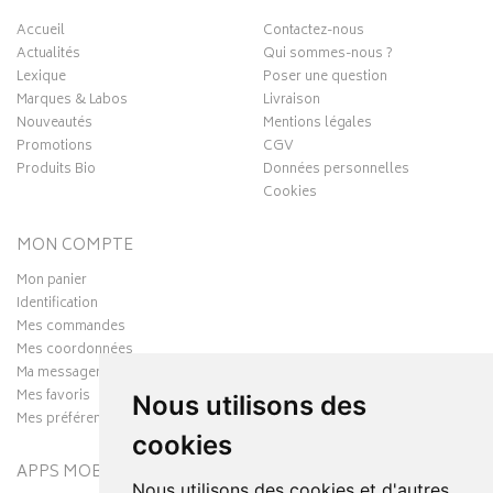
Accueil
Contactez-nous
Actualités
Qui sommes-nous ?
Lexique
Poser une question
Marques & Labos
Livraison
Nouveautés
Mentions légales
Promotions
CGV
Produits Bio
Données personnelles
Cookies
MON COMPTE
Mon panier
Identification
Mes commandes
Mes coordonnées
Ma messagerie
Mes favoris
Nous utilisons des
Mes préférences Cookies
cookies
APPS MOBILES
Nous utilisons des cookies et d'autres