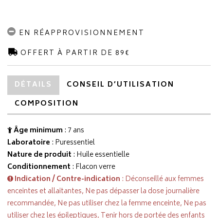
EN RÉAPPROVISIONNEMENT
OFFERT À PARTIR DE 89€
DÉTAILS
CONSEIL D’UTILISATION
COMPOSITION
Âge minimum
: 7 ans
Laboratoire
:
Puressentiel
Nature de produit
: Huile essentielle
Conditionnement
: Flacon verre
Indication / Contre-indication
: Déconseillé aux femmes
enceintes et allaitantes, Ne pas dépasser la dose journalière
recommandée, Ne pas utiliser chez la femme enceinte, Ne pas
utiliser chez les épileptiques, Tenir hors de portée des enfants