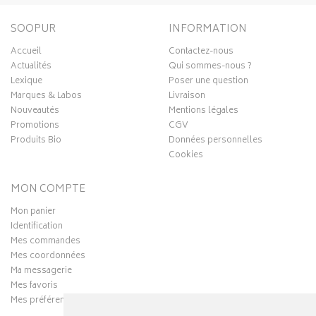
SOOPUR
INFORMATION
Accueil
Contactez-nous
Actualités
Qui sommes-nous ?
Lexique
Poser une question
Marques & Labos
Livraison
Nouveautés
Mentions légales
Promotions
CGV
Produits Bio
Données personnelles
Cookies
MON COMPTE
Mon panier
Identification
Mes commandes
Mes coordonnées
Ma messagerie
Mes favoris
Mes préférences Cookies