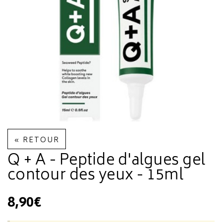
« RETOUR
Q + A - Peptide d'algues gel
contour des yeux - 15ml
8,90€