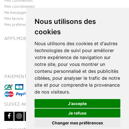
Mes commandes
Mes coordonnées
Ma messagerie
Mes favoris
Nous utilisons des
Mes préférences Cookies
cookies
APPS MOBILES
Nous utilisons des cookies et d'autres
technologies de suivi pour améliorer
votre expérience de navigation sur
notre site, pour vous montrer un
contenu personnalisé et des publicités
PAIEMENT SÉCURISÉ
MODES DE LIVRAISON
ciblées, pour analyser le trafic de notre
site et pour comprendre la provenance
de nos visiteurs.
J'accepte
SUIVEZ-NOUS SUR
Je refuse
Changer mes préférences
Posez une question