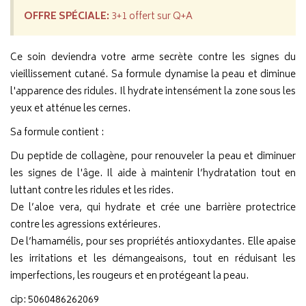
OFFRE SPÉCIALE:
3+1 offert sur Q+A
Ce soin deviendra votre arme secrète contre les signes du
vieillissement cutané. Sa formule dynamise la peau et diminue
l'apparence des ridules. Il hydrate intensément la zone sous les
yeux et atténue les cernes.
Sa formule contient :
Du peptide de collagène, pour renouveler la peau et diminuer
les signes de l'âge. Il aide à maintenir l’hydratation tout en
luttant contre les ridules et les rides.
De l’aloe vera, qui hydrate et crée une barrière protectrice
contre les agressions extérieures.
De l’hamamélis, pour ses propriétés antioxydantes. Elle apaise
les irritations et les démangeaisons, tout en réduisant les
imperfections, les rougeurs et en protégeant la peau.
cip: 5060486262069