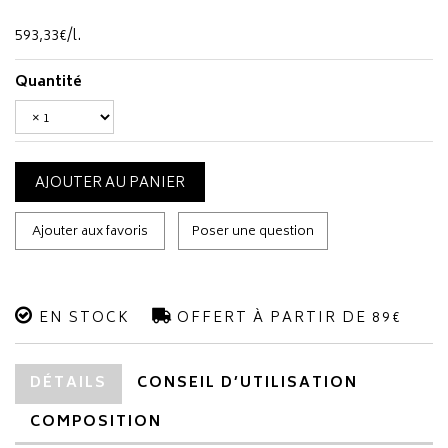
593
,
33
€
/
l.
Quantité
AJOUTER AU PANIER
Ajouter aux favoris
Poser une question
EN STOCK
OFFERT À PARTIR DE 89€
DÉTAILS
CONSEIL D’UTILISATION
COMPOSITION