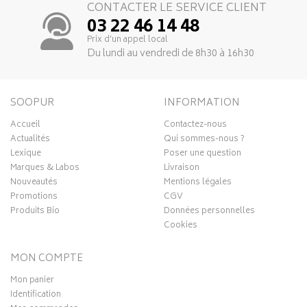
CONTACTER LE SERVICE CLIENT
03 22 46 14 48
Prix d’un appel local
Du lundi au vendredi de 8h30 à 16h30
SOOPUR
INFORMATION
Accueil
Contactez-nous
Actualités
Qui sommes-nous ?
Lexique
Poser une question
Marques & Labos
Livraison
Nouveautés
Mentions légales
Promotions
CGV
Produits Bio
Données personnelles
Cookies
MON COMPTE
Mon panier
Identification