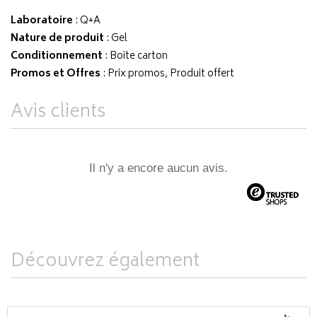
Laboratoire
:
Q+A
Nature de produit
: Gel
Conditionnement
: Boite carton
Promos et Offres
: Prix promos, Produit offert
Avis clients
Il n'y a encore aucun avis.
Découvrez également