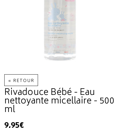
« RETOUR
Rivadouce Bébé - Eau
nettoyante micellaire - 500
ml
9,95€