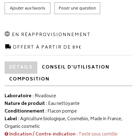
Ajouter aux favoris
Poser une question
EN RÉAPPROVISIONNEMENT
OFFERT À PARTIR DE 89€
DÉTAILS
CONSEIL D’UTILISATION
COMPOSITION
Laboratoire
:
Rivadouce
Nature de produit
: Eau nettoyante
Conditionnement
: Flacon pompe
Label
: Agriculture biologique, Cosmebio, Made in France,
Organic cosmetic
Indication / Contre-indication
: Testé sous contôle