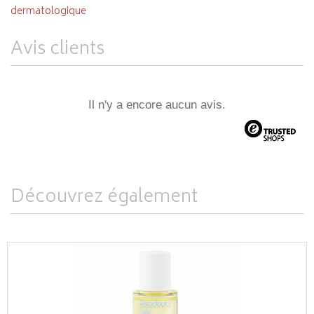
dermatologique
Avis clients
Il n'y a encore aucun avis.
Découvrez également