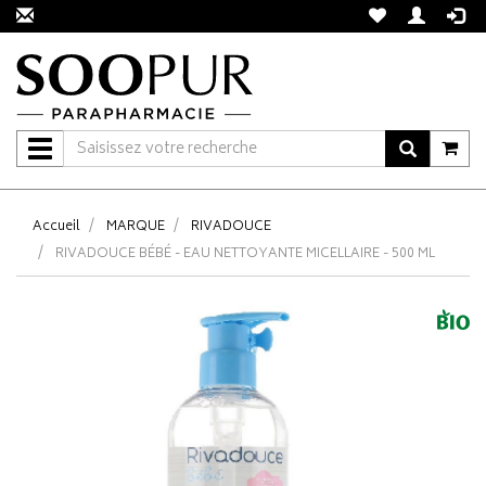
Navigation
Accueil
MARQUE
RIVADOUCE
RIVADOUCE BÉBÉ - EAU NETTOYANTE MICELLAIRE - 500 ML