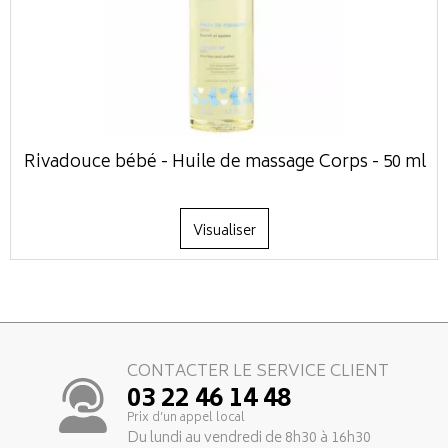
Rivadouce bébé - Huile de massage Corps - 50 ml
Visualiser
CONTACTER LE SERVICE CLIENT
03 22 46 14 48
Prix d’un appel local
Du lundi au vendredi de 8h30 à 16h30