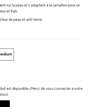
t sur la peau et s'adaptent à la carnation pour un
eux et frais.
cteur de peau et anti-terne.
medium
uit est disponible
(Merci de vous connecter à votre
tion).