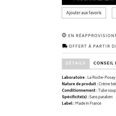
Ajouter aux favoris
EN RÉAPPROVISIO
OFFERT À PARTIR D
DÉTAILS
CONSEIL 
Laboratoire
:
La Roche-Posay
Nature de produit
: Crème tei
Conditionnement
: Tube soup
Spécificité(s)
: Sans paraben
Label
: Made in France