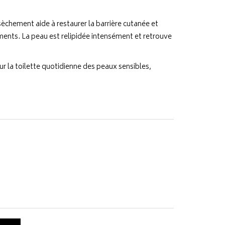
èchement aide à restaurer la barrière cutanée et
ements. La peau est relipidée intensément et retrouve
ur la toilette quotidienne des peaux sensibles,