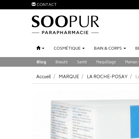
CONTACT
COSMÉTIQUE
BAIN
&
CORPS
B
Blog
Beauté
Santé
Maquillage
Maman 
Accueil
MARQUE
LA ROCHE-POSAY
L