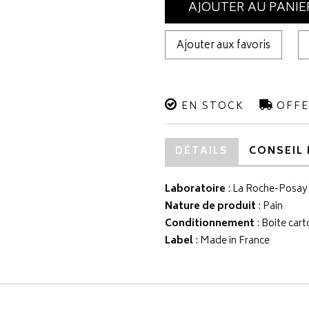
AJOUTER AU PANIE
Ajouter aux favoris
EN STOCK
OFFE
DÉTAILS
CONSEIL 
Laboratoire
:
La Roche-Posay
Nature de produit
: Pain
Conditionnement
: Boite cart
Label
: Made in France