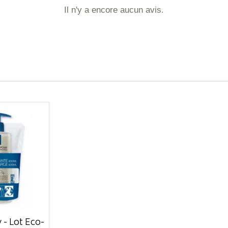
Il n'y a encore aucun avis.
- Lot Éco-