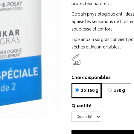
protecteur naturel.
Ce pain physiologique anti-dess
apaise les sensations de tiraill
souplesse et confort.
Lipikar pain surgras convient po
sèches et inconfortables.
18M
Choix disponibles
2 x 150 g
150 g
Quantité