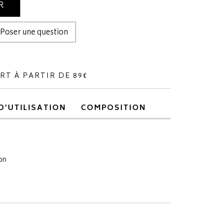
R
Poser une question
RT À PARTIR DE 89€
D’UTILISATION
COMPOSITION
on