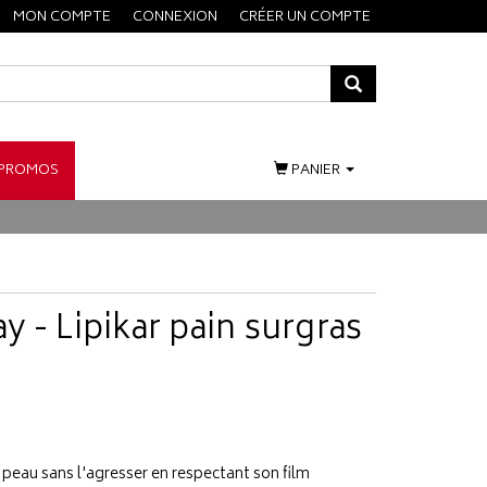
MON COMPTE
CONNEXION
CRÉER UN COMPTE
PROMOS
PANIER
 - Lipikar pain surgras
a peau sans l'agresser en respectant son film