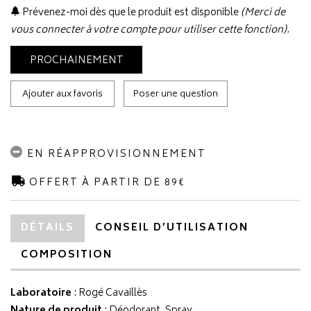
Prévenez-moi dès que le produit est disponible
(Merci de
vous connecter à votre compte pour utiliser cette fonction).
PROCHAINEMENT
Ajouter aux favoris
Poser une question
EN RÉAPPROVISIONNEMENT
OFFERT À PARTIR DE 89€
DÉTAILS
CONSEIL D’UTILISATION
COMPOSITION
Laboratoire
:
Rogé Cavaillès
Nature de produit
: Déodorant, Spray