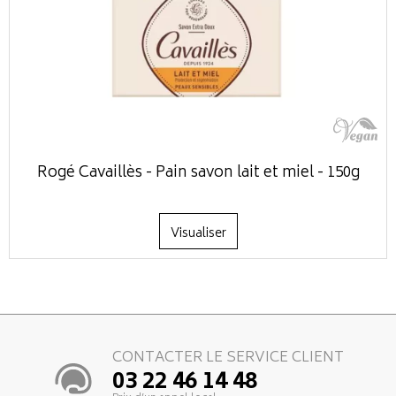
Rogé Cavaillès - Pain savon lait et miel - 150g
Visualiser
CONTACTER LE SERVICE CLIENT
03 22 46 14 48