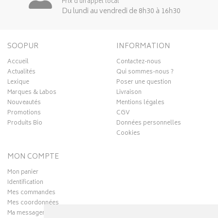
Prix d’un appel local
Du lundi au vendredi de 8h30 à 16h30
SOOPUR
INFORMATION
Accueil
Contactez-nous
Actualités
Qui sommes-nous ?
Lexique
Poser une question
Marques & Labos
Livraison
Nouveautés
Mentions légales
Promotions
CGV
Produits Bio
Données personnelles
Cookies
MON COMPTE
Mon panier
Identification
Mes commandes
Mes coordonnées
Ma messagerie