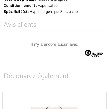
Conditionnement
: Vaporisateur
Spécificité(s)
: Hypoallergenique, Sans alcool
Avis clients
Il n'y a encore aucun avis.
Découvrez également