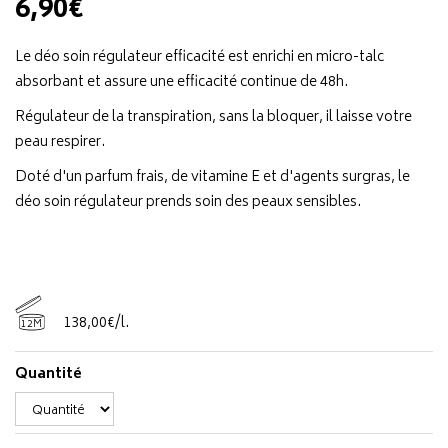
6,90€
Le déo soin régulateur efficacité est enrichi en micro-talc
absorbant et assure une efficacité continue de 48h.
Régulateur de la transpiration, sans la bloquer, il laisse votre
peau respirer.
Doté d'un parfum frais, de vitamine E et d'agents surgras, le
déo soin régulateur prends soin des peaux sensibles.
138
,
00
€
/
l.
12M
Quantité