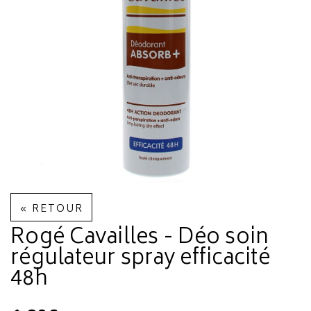
« RETOUR
Rogé Cavailles - Déo soin
régulateur spray efficacité
48h