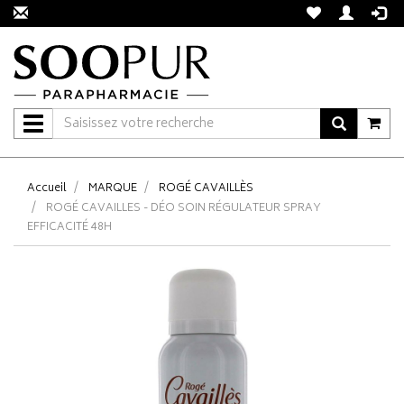
Navigation
Accueil
MARQUE
ROGÉ CAVAILLÈS
ROGÉ CAVAILLES - DÉO SOIN RÉGULATEUR SPRAY
EFFICACITÉ 48H