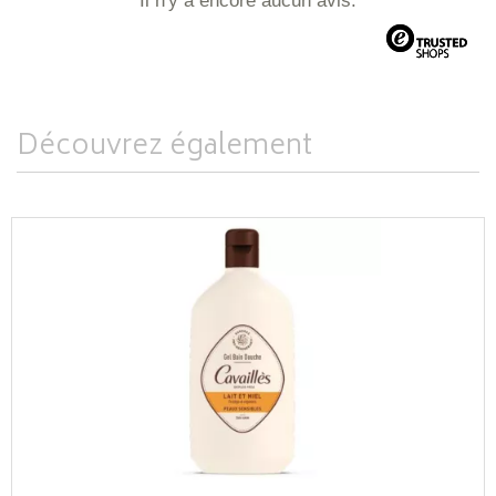
Il n'y a encore aucun avis.
Découvrez également