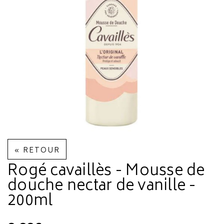
« RETOUR
Rogé cavaillès - Mousse de
douche nectar de vanille -
200ml