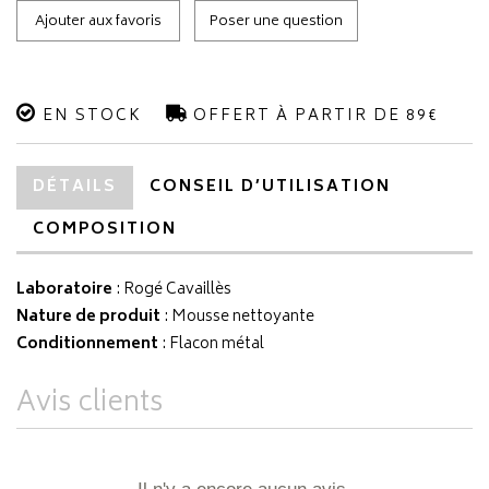
Ajouter aux favoris
Poser une question
EN STOCK
OFFERT À PARTIR DE 89€
DÉTAILS
CONSEIL D’UTILISATION
COMPOSITION
Laboratoire
:
Rogé Cavaillès
Nature de produit
: Mousse nettoyante
Conditionnement
: Flacon métal
Avis clients