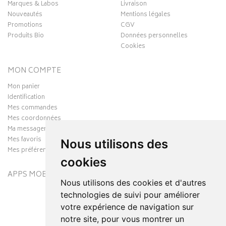
Marques & Labos
Livraison
Nouveautés
Mentions légales
Promotions
CGV
Produits Bio
Données personnelles
Cookies
MON COMPTE
Mon panier
Identification
Mes commandes
Mes coordonnées
Ma messagerie
Mes favoris
Nous utilisons des
Mes préférences Cookies
cookies
APPS MOBILES
Nous utilisons des cookies et d'autres
technologies de suivi pour améliorer
votre expérience de navigation sur
notre site, pour vous montrer un