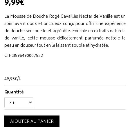
9,99€
La Mousse de Douche Rogé Cavaillès Nectar de Vanille est un
soin lavant doux et onctueux conçu pour offrir une expérience
de douche sensorielle et agréable. Enrichie en extraits naturels
de vanille, cette mousse délicatement parfumée nettoie la
peau en douceur tout en la laissant souple et hydratée.
CIP:3596490007522
49
,
95
€
/
l.
Quantité
AJOUTER AU PANIER