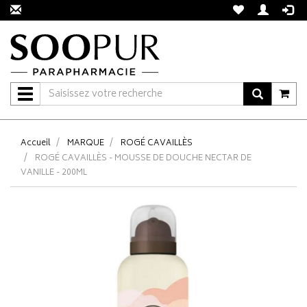
Navigation
Accueil
MARQUE
ROGÉ CAVAILLÈS
ROGÉ CAVAILLÈS - MOUSSE DE DOUCHE NECTAR DE
VANILLE - 200ML