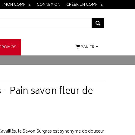
MON COMPTE
CONNEXION
CRÉER UN COMPTE
PROMOS
PANIER
 - Pain savon fleur de
Cavaillès, le Savon Surgras est synonyme de douceur