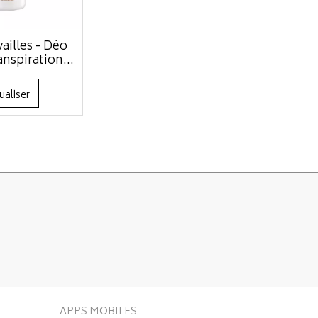
ailles - Déo
anspiration...
ualiser
APPS MOBILES