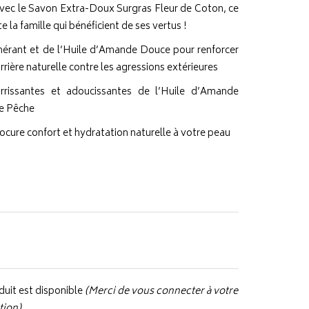
Avec le Savon Extra-Doux Surgras Fleur de Coton, ce
 la famille qui bénéficient de ses vertus !
érant et de l’Huile d’Amande Douce pour renforcer
rrière naturelle contre les agressions extérieures
urrissantes et adoucissantes de l’Huile d’Amande
de Pêche
cure confort et hydratation naturelle à votre peau
uit est disponible
(Merci de vous connecter à votre
tion).