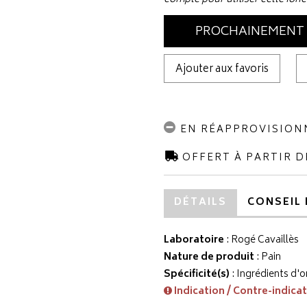
PROCHAINEMENT
Ajouter aux favoris
EN RÉAPPROVISIO
OFFERT À PARTIR D
DÉTAILS
CONSEIL 
Laboratoire
:
Rogé Cavaillès
Nature de produit
: Pain
Spécificité(s)
: Ingrédients d'o
Indication / Contre-indica