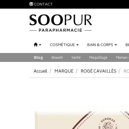
CONTACT
COSMÉTIQUE
BAIN
&
CORPS
B
Blog
Beauté
Santé
Maquillage
Maman 
Accueil
MARQUE
ROGÉ CAVAILLÈS
RO