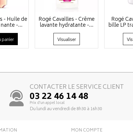
s - Huile de
Rogé Cavailles - Crême
Rogé Cav
nante -...
lavante hydratante -...
bille LP tr
 panier
Visualiser
Vis
CONTACTER LE SERVICE CLIENT
03 22 46 14 48
Prix d’un appel local
Du lundi au vendredi de 8h30 à 16h30
MATION
MON COMPTE