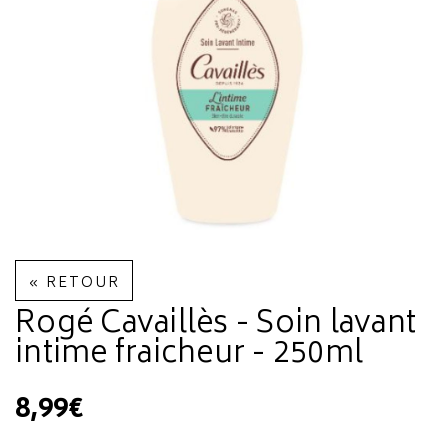
« RETOUR
Rogé Cavaillès - Soin lavant
intime fraicheur - 250ml
8,99€