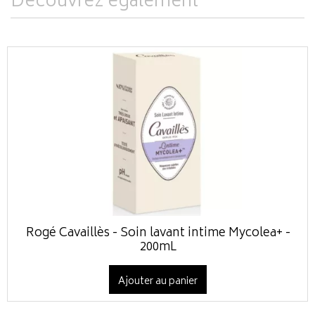
Découvrez également
Rogé Cavaillès - Soin lavant intime Mycolea+ -
200mL
Ajouter au panier