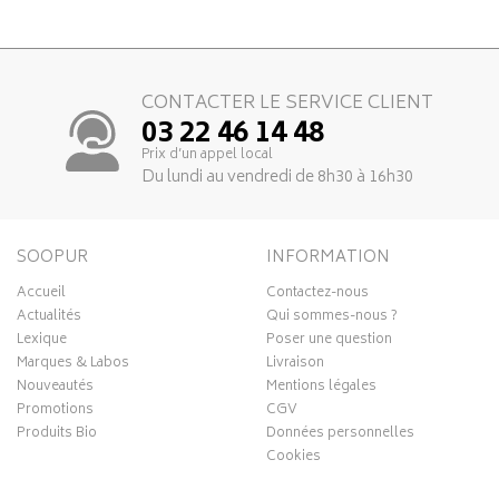
CONTACTER LE SERVICE CLIENT
03 22 46 14 48
Prix d’un appel local
Du lundi au vendredi de 8h30 à 16h30
SOOPUR
INFORMATION
Accueil
Contactez-nous
Actualités
Qui sommes-nous ?
Lexique
Poser une question
Marques & Labos
Livraison
Nouveautés
Mentions légales
Promotions
CGV
Produits Bio
Données personnelles
Cookies