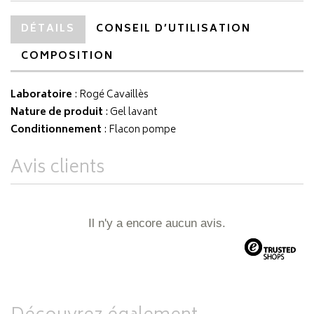
DÉTAILS
CONSEIL D’UTILISATION
COMPOSITION
Laboratoire
:
Rogé Cavaillès
Nature de produit
: Gel lavant
Conditionnement
: Flacon pompe
Avis clients
Il n'y a encore aucun avis.