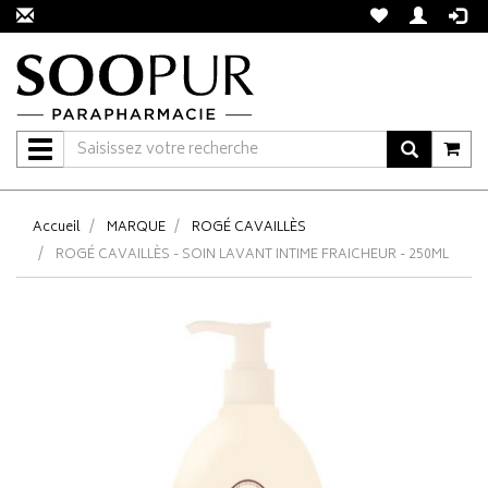
Navigation
Accueil
MARQUE
ROGÉ CAVAILLÈS
ROGÉ CAVAILLÈS - SOIN LAVANT INTIME FRAICHEUR - 250ML