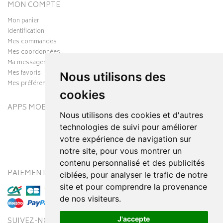
MON COMPTE
Mon panier
Identification
Mes commandes
Mes coordonnées
Ma messagerie
Mes favoris
Nous utilisons des
Mes préférences Cookies
cookies
APPS MOBILES
Nous utilisons des cookies et d'autres
technologies de suivi pour améliorer
votre expérience de navigation sur
notre site, pour vous montrer un
contenu personnalisé et des publicités
PAIEMENT SÉCURISÉ
MODES DE LIVRAISON
ciblées, pour analyser le trafic de notre
site et pour comprendre la provenance
de nos visiteurs.
J'accepte
SUIVEZ-NOUS SUR