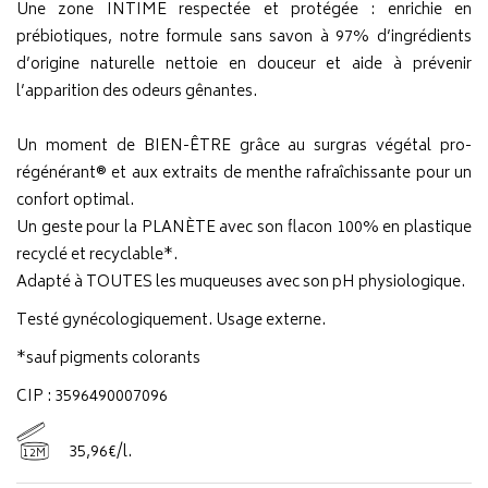
Une zone INTIME respectée et protégée : enrichie en
prébiotiques, notre formule sans savon à 97% d’ingrédients
d’origine naturelle nettoie en douceur et aide à prévenir
l’apparition des odeurs gênantes.
Un moment de BIEN-ÊTRE grâce au surgras végétal pro-
régénérant® et aux extraits de menthe rafraîchissante pour un
confort optimal.
Un geste pour la PLANÈTE avec son flacon 100% en plastique
recyclé et recyclable*.
Adapté à TOUTES les muqueuses avec son pH physiologique.
Testé gynécologiquement. Usage externe.
*sauf pigments colorants
CIP : 3596490007096
35
,
96
€
/
l.
12M