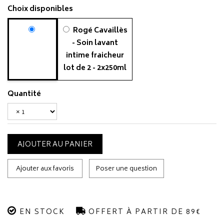
Choix disponibles
Rogé Cavaillès
- Soin lavant
intime fraicheur
lot de 2 - 2x250ml
Quantité
AJOUTER AU PANIER
Ajouter aux favoris
Poser une question
EN STOCK
OFFERT À PARTIR DE 89€