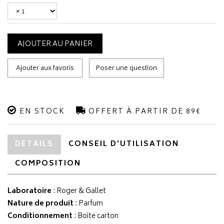
AJOUTER AU PANIER
Ajouter aux favoris
Poser une question
EN STOCK
OFFERT À PARTIR DE 89€
DÉTAILS
CONSEIL D’UTILISATION
COMPOSITION
Laboratoire
:
Roger & Gallet
Nature de produit
: Parfum
Conditionnement
: Boite carton