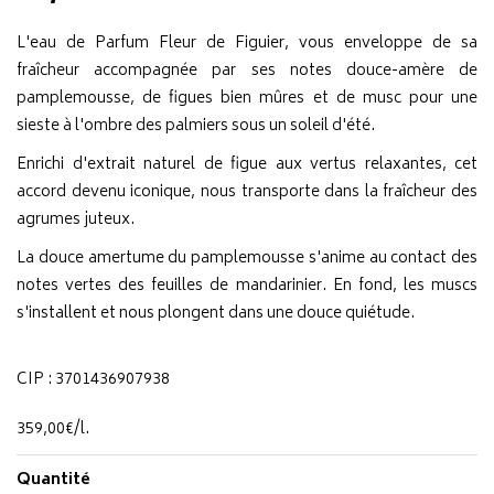
L'eau de Parfum Fleur de Figuier, vous enveloppe de sa
fraîcheur accompagnée par ses notes douce-amère de
pamplemousse, de figues bien mûres et de musc pour une
sieste à l'ombre des palmiers sous un soleil d'été.
Enrichi d'extrait naturel de figue aux vertus relaxantes, cet
accord devenu iconique, nous transporte dans la fraîcheur des
agrumes juteux.
La douce amertume du pamplemousse s'anime au contact des
notes vertes des feuilles de mandarinier. En fond, les muscs
s'installent et nous plongent dans une douce quiétude.
CIP : 3701436907938
359
,
00
€
/
l.
Quantité