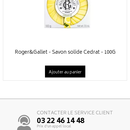
Roger&Gallet - Savon solide Cedrat - 100G
Ajouter au panier
CONTACTER LE SERVICE CLIENT
03 22 46 14 48
Prix d’un appel local