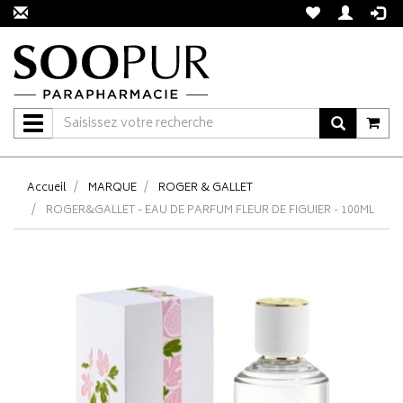
Navigation
Accueil
MARQUE
ROGER & GALLET
ROGER&GALLET - EAU DE PARFUM FLEUR DE FIGUIER - 100ML