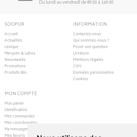
Du lundi au vendredi de 8h30 à 16h30
SOOPUR
INFORMATION
Accueil
Contactez-nous
Actualités
Qui sommes-nous ?
Lexique
Poser une question
Marques & Labos
Livraison
Nouveautés
Mentions légales
Promotions
CGV
Produits Bio
Données personnelles
Cookies
MON COMPTE
Mon panier
Identification
Mes commandes
Mes coordonnées
Ma messagerie
Mes favoris