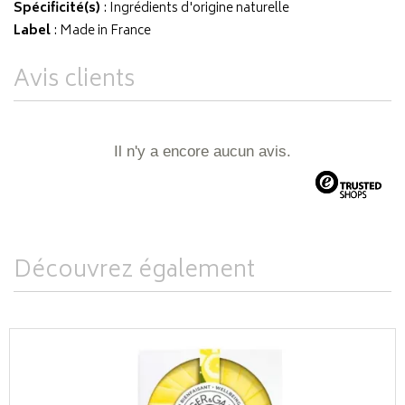
Spécificité(s)
: Ingrédients d'origine naturelle
Label
: Made in France
Avis clients
Il n'y a encore aucun avis.
Découvrez également