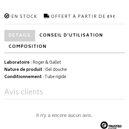
EN STOCK
OFFERT À PARTIR DE 89€
DÉTAILS
CONSEIL D’UTILISATION
COMPOSITION
Laboratoire
:
Roger & Gallet
Nature de produit
: Gel douche
Conditionnement
: Tube rigide
Avis clients
Il n'y a encore aucun avis.