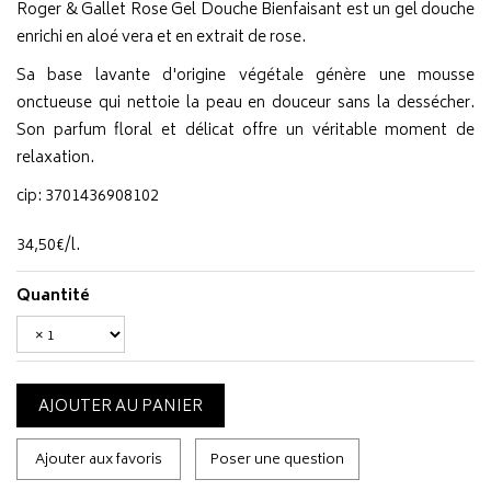
Roger & Gallet Rose Gel Douche Bienfaisant est un gel douche
enrichi en aloé vera et en extrait de rose.
Sa base lavante d'origine végétale génère une mousse
onctueuse qui nettoie la peau en douceur sans la dessécher.
Son parfum floral et délicat offre un véritable moment de
relaxation.
cip: 3701436908102
34
,
50
€
/
l.
Quantité
AJOUTER AU PANIER
Ajouter aux favoris
Poser une question