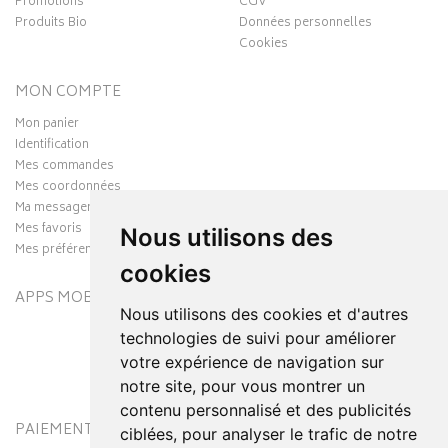
Promotions
CGV
Produits Bio
Données personnelles
Cookies
MON COMPTE
Mon panier
Identification
Mes commandes
Mes coordonnées
Ma messagerie
Mes favoris
Nous utilisons des
Mes préférences Cookies
cookies
APPS MOBILES
Nous utilisons des cookies et d'autres
technologies de suivi pour améliorer
votre expérience de navigation sur
notre site, pour vous montrer un
contenu personnalisé et des publicités
PAIEMENT SÉCURISÉ
MODES DE LIVRAISON
ciblées, pour analyser le trafic de notre