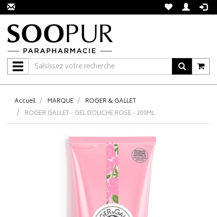
Navigation
Accueil
MARQUE
ROGER & GALLET
ROGER GALLET - GEL DOUCHE ROSE - 200ML