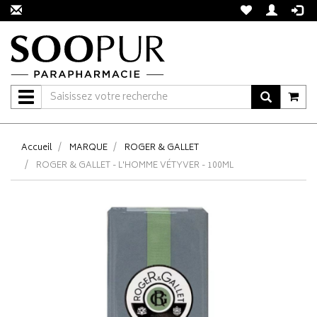
Navigation
Accueil
MARQUE
ROGER & GALLET
ROGER & GALLET - L'HOMME VÉTYVER - 100ML