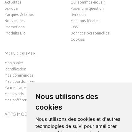
Actualités
Qui sommes-nous ?
Lexique
Poser une question
Marques & Labos
Livraison
Nouveautés
Mentions légales
Promotions
CGV
Produits Bio
Données personnelles
Cookies
MON COMPTE
Mon panier
Identification
Mes commandes
Mes coordonnées
Ma messagerie
Mes favoris
Nous utilisons des
Mes préférences Cookies
cookies
APPS MOBILES
Nous utilisons des cookies et d'autres
technologies de suivi pour améliorer