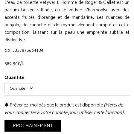
L'eau de toilette Vétyver L'Homme de Roger & Gallet est un
parfum boisée raffinée, où le vétiver s'harmonise avec des
accents fruités d'orange et de mandarine. Les nuances de
benjoin, de cannelle et de myrrhe viennent compléter cette
composition, laissant sur la peau une empreinte subtile et
distinctive.
cip: 3337875664134
389
,
90
€
/
l.
Quantité
Prévenez-moi dès que le produit est disponible
(Merci de
vous connecter à votre compte pour utiliser cette fonction).
PROCHAINEMENT