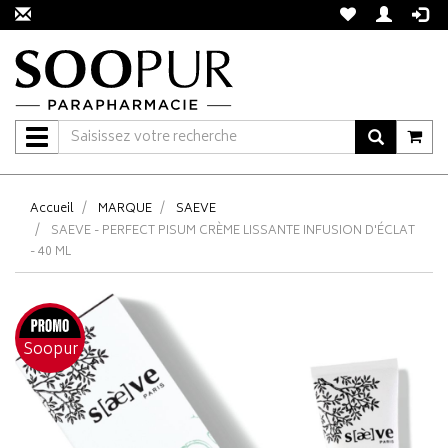
Navigation
Accueil
MARQUE
SAEVE
SAEVE - PERFECT PISUM CRÈME LISSANTE INFUSION D'ÉCLAT
- 40 ML
Soopur