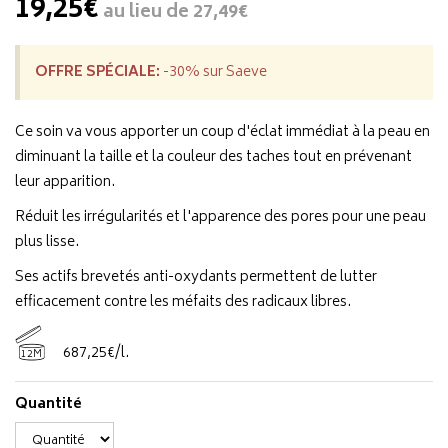
19,25€
au lieu de
27,49€
OFFRE SPÉCIALE:
-30% sur Saeve
Ce soin va vous apporter un coup d'éclat immédiat à la peau en
diminuant la taille et la couleur des taches tout en prévenant
leur apparition.
Réduit les irrégularités et l'apparence des pores pour une peau
plus lisse.
Ses actifs brevetés anti-oxydants permettent de lutter
efficacement contre les méfaits des radicaux libres.
687
,
25
€
/
l.
12M
Quantité