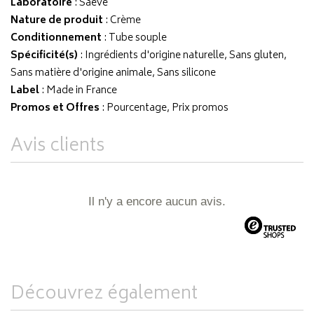
Laboratoire
:
Saeve
Nature de produit
: Crème
Conditionnement
: Tube souple
Spécificité(s)
: Ingrédients d'origine naturelle, Sans gluten,
Sans matière d'origine animale, Sans silicone
Label
: Made in France
Promos et Offres
: Pourcentage, Prix promos
Avis clients
Il n'y a encore aucun avis.
Découvrez également