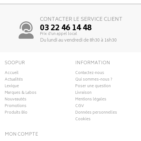
CONTACTER LE SERVICE CLIENT
03 22 46 14 48
Prix d’un appel local
Du lundi au vendredi de 8h30 à 16h30
SOOPUR
INFORMATION
Accueil
Contactez-nous
Actualités
Qui sommes-nous ?
Lexique
Poser une question
Marques & Labos
Livraison
Nouveautés
Mentions légales
Promotions
CGV
Produits Bio
Données personnelles
Cookies
MON COMPTE