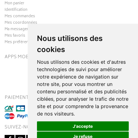
Mon panier
Identification
Mes commandes
Mes coordonnées
Ma messagerie
Mes favoris
Nous utilisons des
Mes préférences Cookies
cookies
APPS MOBILES
Nous utilisons des cookies et d'autres
technologies de suivi pour améliorer
votre expérience de navigation sur
notre site, pour vous montrer un
contenu personnalisé et des publicités
PAIEMENT SÉCURISÉ
MODES DE LIVRAISON
ciblées, pour analyser le trafic de notre
site et pour comprendre la provenance
de nos visiteurs.
J'accepte
SUIVEZ-NOUS SUR
Je refuse