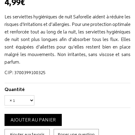
4,99€
Les serviettes hygiéniques de nuit Saforelle aident à réduire les
risques d'irritations et d'allergies. Pour une protection optimale
et renforcée tout au long de la nuit, les serviettes hygiéniques
de nuit sont plus longues afin d'absorber tous les flux. Elles
sont équipées d'ailettes pour qu'elles restent bien en place
malgré les mouvements. Non irritantes, sans viscose et sans
parfum.
CIP: 3700399100325
Quantité
AJOUTER AU PANIER