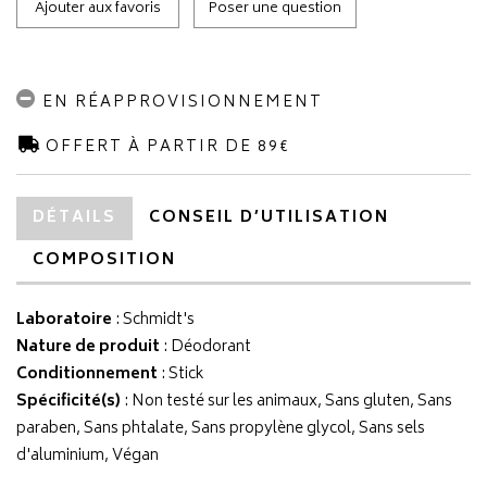
Ajouter aux favoris
Poser une question
EN RÉAPPROVISIONNEMENT
OFFERT À PARTIR DE 89€
DÉTAILS
CONSEIL D’UTILISATION
COMPOSITION
Laboratoire
:
Schmidt's
Nature de produit
: Déodorant
Conditionnement
: Stick
Spécificité(s)
: Non testé sur les animaux, Sans gluten, Sans
paraben, Sans phtalate, Sans propylène glycol, Sans sels
d'aluminium, Végan