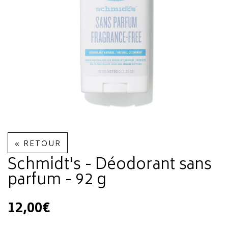
« RETOUR
Schmidt's - Déodorant sans
parfum - 92 g
12,00€