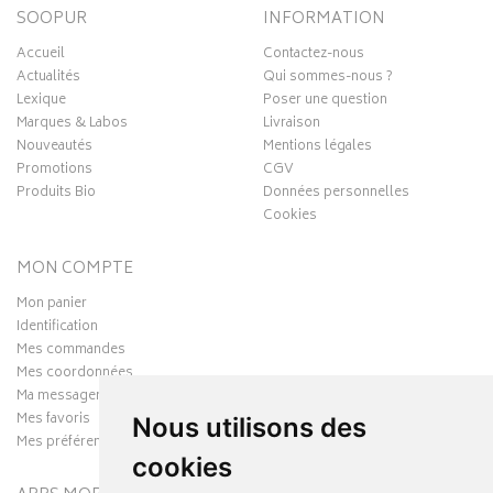
SOOPUR
INFORMATION
Accueil
Contactez-nous
Actualités
Qui sommes-nous ?
Lexique
Poser une question
Marques & Labos
Livraison
Nouveautés
Mentions légales
Promotions
CGV
Produits Bio
Données personnelles
Cookies
MON COMPTE
Mon panier
Identification
Mes commandes
Mes coordonnées
Ma messagerie
Mes favoris
Nous utilisons des
Mes préférences Cookies
cookies