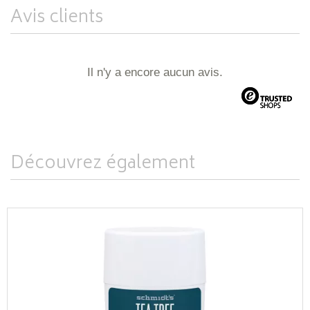
Avis clients
Il n'y a encore aucun avis.
Découvrez également