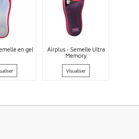
semelle en gel
Airplus - Semelle Ultra
Memory
ualiser
Visualiser