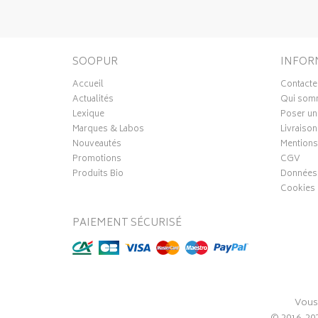
SOOPUR
INFOR
Accueil
Contacte
Actualités
Qui som
Lexique
Poser un
Marques & Labos
Livraison
Nouveautés
Mentions
Promotions
CGV
Produits Bio
Données 
Cookies
PAIEMENT SÉCURISÉ
Vous