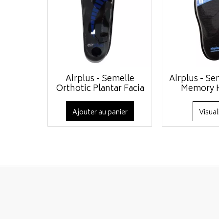
Airplus - Semelle
Airplus - Se
Orthotic Plantar Facia
Memory
Ajouter au panier
Visual