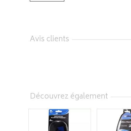
Avis clients
Découvrez également