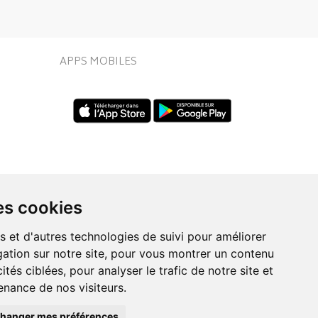
APPS MOBILES
es cookies
UIVEZ-NOUS SUR
s et d'autres technologies de suivi pour améliorer
ation sur notre site, pour vous montrer un contenu
ités ciblées, pour analyser le trafic de notre site et
nance de nos visiteurs.
eo.fr
hanger mes préférences