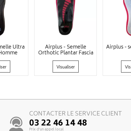
melle Ultra
Airplus - Semelle
Airplus - 
 Homme
Orthotic Plantar Fascia
iser
Visualiser
Vis
CONTACTER LE SERVICE CLIENT
03 22 46 14 48
Prix d’un appel local