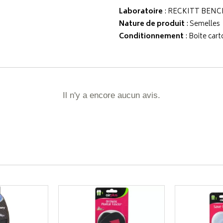
Laboratoire
:
RECKITT BENC
Nature de produit
: Semelles
Conditionnement
: Boite cart
Il n'y a encore aucun avis.