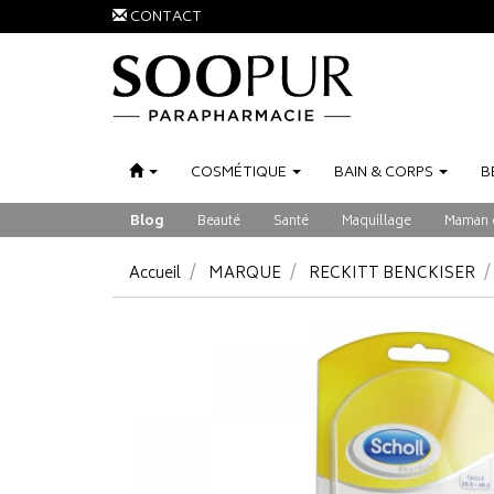
CONTACT
COSMÉTIQUE
BAIN
&
CORPS
B
Blog
Beauté
Santé
Maquillage
Maman 
Accueil
MARQUE
RECKITT BENCKISER