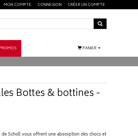
MON COMPTE
CONNEXION
CRÉER UN COMPTE
PROMOS
PANIER
les Bottes & bottines -
 de Scholl vous offrent une absorption des chocs et