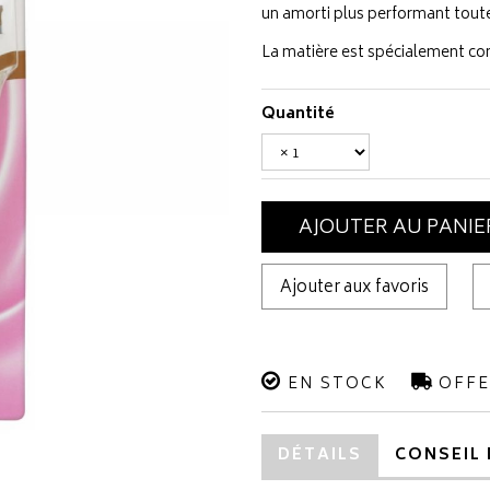
un amorti plus performant toute
La matière est spécialement con
Quantité
AJOUTER AU PANIE
Ajouter aux favoris
EN STOCK
OFFE
DÉTAILS
CONSEIL 