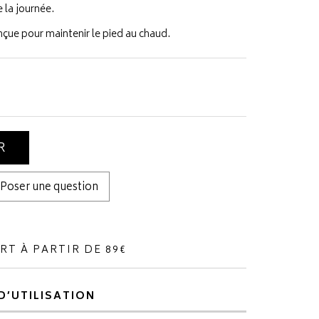
 la journée.
çue pour maintenir le pied au chaud.
R
Poser une question
RT À PARTIR DE 89€
D’UTILISATION