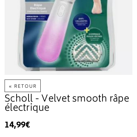
« RETOUR
Scholl - Velvet smooth râpe
électrique
14,99€