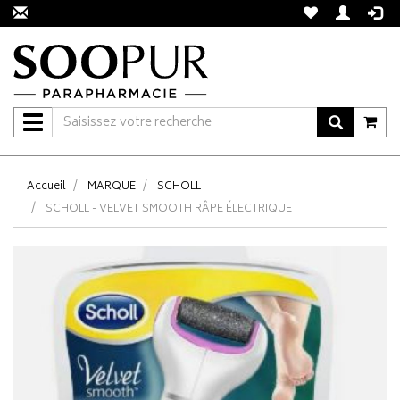
Navigation
Accueil
MARQUE
SCHOLL
SCHOLL - VELVET SMOOTH RÂPE ÉLECTRIQUE