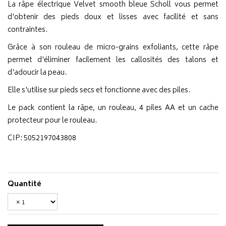
La râpe électrique Velvet smooth bleue Scholl vous permet
d'obtenir des pieds doux et lisses avec facilité et sans
contraintes.
Grâce à son rouleau de micro-grains exfoliants, cette râpe
permet d'éliminer facilement les callosités des talons et
d'adoucir la peau.
Elle s'utilise sur pieds secs et fonctionne avec des piles.
Le pack contient la râpe, un rouleau, 4 piles AA et un cache
protecteur pour le rouleau.
CIP: 5052197043808
Quantité