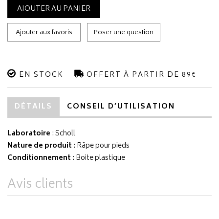
AJOUTER AU PANIER
Ajouter aux favoris
Poser une question
EN STOCK
OFFERT À PARTIR DE 89€
DÉTAILS
CONSEIL D’UTILISATION
Laboratoire
:
Scholl
Nature de produit
: Râpe pour pieds
Conditionnement
: Boite plastique
Avis clients