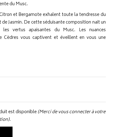
cente du Musc.
Citron et Bergamote exhalent toute la tendresse du
de Jasmin. De cette séduisante composition nait un
me les vertus apaisantes du Musc. Les nuances
e Cèdres vous captivent et éveillent en vous une
uit est disponible
(Merci de vous connecter à votre
tion).