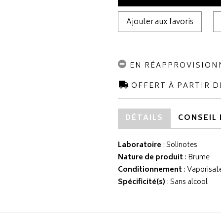
Ajouter aux favoris
EN RÉAPPROVISIO
OFFERT À PARTIR D
DÉTAILS
CONSEIL 
Laboratoire
:
Solinotes
Nature de produit
: Brume
Conditionnement
: Vaporisat
Spécificité(s)
: Sans alcool