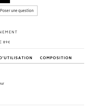
Poser une question
NNEMENT
E 89€
D’UTILISATION
COMPOSITION
eur