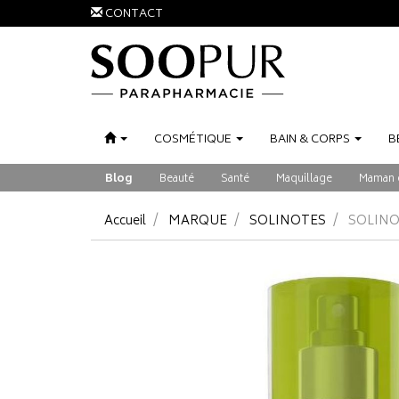
CONTACT
COSMÉTIQUE
BAIN
&
CORPS
B
Blog
Beauté
Santé
Maquillage
Maman 
Accueil
MARQUE
SOLINOTES
SOLINO