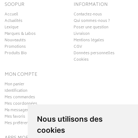
SOOPUR
INFORMATION
Accueil
Contactez-nous
Actualités
Qui sommes-nous ?
Lexique
Poser une question
Marques & Labos
Livraison
Nouveautés
Mentions légales
Promotions
CGV
Produits Bio
Données personnelles
Cookies
MON COMPTE
Mon panier
Identification
Mes commandes
Mes coordonnées
Ma messagerie
Mes favoris
Nous utilisons des
Mes préférences Cookies
cookies