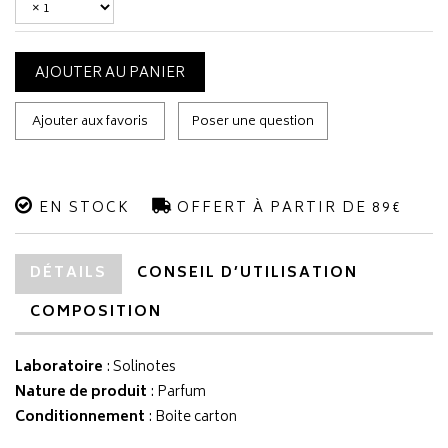
AJOUTER AU PANIER
Ajouter aux favoris
Poser une question
EN STOCK
OFFERT À PARTIR DE 89€
DÉTAILS
CONSEIL D’UTILISATION
COMPOSITION
Laboratoire
:
Solinotes
Nature de produit
: Parfum
Conditionnement
: Boite carton