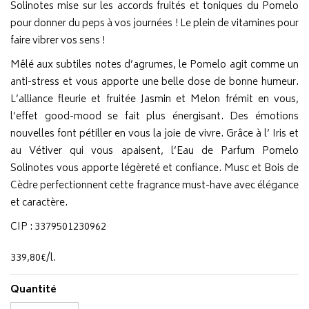
Solinotes mise sur les accords fruités et toniques du Pomelo
pour donner du peps à vos journées ! Le plein de vitamines pour
faire vibrer vos sens !
Mêlé aux subtiles notes d’agrumes, le Pomelo agit comme un
anti-stress et vous apporte une belle dose de bonne humeur.
L’alliance fleurie et fruitée Jasmin et Melon frémit en vous,
l’effet good-mood se fait plus énergisant. Des émotions
nouvelles font pétiller en vous la joie de vivre. Grâce à l’ Iris et
au Vétiver qui vous apaisent, l’Eau de Parfum Pomelo
Solinotes vous apporte légèreté et confiance. Musc et Bois de
Cèdre perfectionnent cette fragrance must-have avec élégance
et caractère.
CIP : 3379501230962
339
,
80
€
/
l.
Quantité