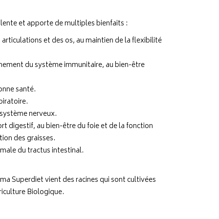
ente et apporte de multiples bienfaits :
articulations et des os, au maintien de la flexibilité
nnement du système immunitaire, au bien-être
bonne santé.
piratoire.
u système nerveux.
ort digestif, au bien-être du foie et de la fonction
estion des graisses.
rmale du tractus intestinal.
ma Superdiet vient des racines qui sont cultivées
riculture Biologique.