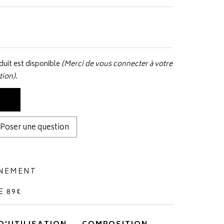
uit est disponible
(Merci de vous connecter à votre
tion).
Poser une question
NNEMENT
E 89€