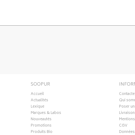
SOOPUR
INFOR
Accueil
Contacte
Actualités
Qui som
Lexique
Poser un
Marques & Labos
Livraison
Nouveautés
Mentions
Promotions
CGV
Produits Bio
Données 