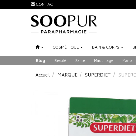
CONTACT
COSMÉTIQUE
BAIN
&
CORPS
B
Blog
Beauté
Santé
Maquillage
Maman 
Accueil
MARQUE
SUPERDIET
SUPERD