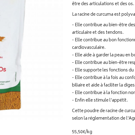
être des articulations et des os.
La racine de curcuma est polyval
- Elle contribue au bien-être des 
articulaire et des tendons.
- Elle contribue au bon fonctio
cardiovasculaire.
- Elle aide à garder la peau en 
- Elle contribue au bien-être res
- Elle supporte les fonctions d
- Elle contribue à la fois au conf
biliaire et aide à faciliter la dig
- Elle contribue à la fonction no
- Enfin elle stimule l'appétit.
Cette poudre de racine de curcu
selon la réglementation de l'Ag
55
,
50
€
/kg