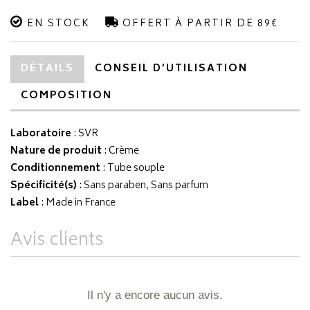
EN STOCK
OFFERT À PARTIR DE 89€
DÉTAILS
CONSEIL D’UTILISATION
COMPOSITION
Laboratoire
:
SVR
Nature de produit
: Crème
Conditionnement
: Tube souple
Spécificité(s)
: Sans paraben, Sans parfum
Label
: Made in France
Avis clients
Il n'y a encore aucun avis.