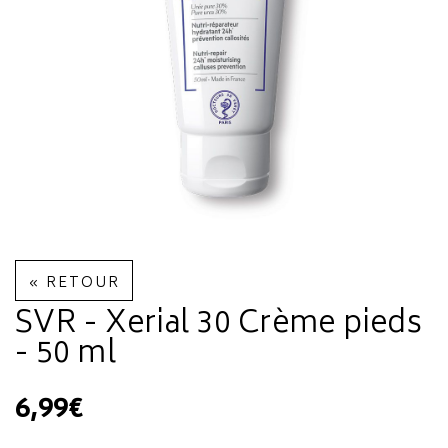
« RETOUR
SVR - Xerial 30 Crème pieds
- 50 ml
6,99€