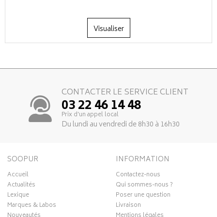
Visualiser
CONTACTER LE SERVICE CLIENT
03 22 46 14 48
Prix d’un appel local
Du lundi au vendredi de 8h30 à 16h30
SOOPUR
INFORMATION
Accueil
Contactez-nous
Actualités
Qui sommes-nous ?
Lexique
Poser une question
Marques & Labos
Livraison
Nouveautés
Mentions légales