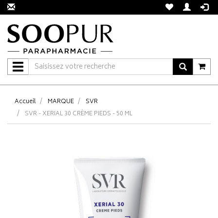
Navigation
Accueil
MARQUE
SVR
SVR - XERIAL 30 CRÈME PIEDS - 50 ML