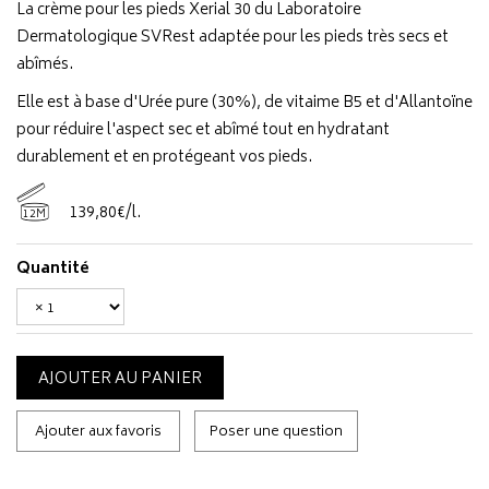
La crème pour les pieds Xerial 30 du Laboratoire
Dermatologique SVRest adaptée pour les pieds très secs et
abîmés.
Elle est à base d'Urée pure (30%), de vitaime B5 et d'Allantoïne
pour réduire l'aspect sec et abîmé tout en hydratant
durablement et en protégeant vos pieds.
139
,
80
€
/
l.
12M
Quantité
AJOUTER AU PANIER
Ajouter aux favoris
Poser une question