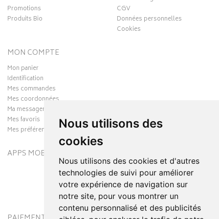
Promotions
CGV
Produits Bio
Données personnelles
Cookies
MON COMPTE
Mon panier
Identification
Mes commandes
Mes coordonnées
Ma messagerie
Mes favoris
Nous utilisons des
Mes préférences Cookies
cookies
APPS MOBILES
Nous utilisons des cookies et d'autres
technologies de suivi pour améliorer
votre expérience de navigation sur
notre site, pour vous montrer un
contenu personnalisé et des publicités
PAIEMENT SÉCURISÉ
MODES DE LIVRAISON