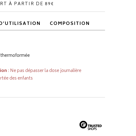
RT À PARTIR DE 89€
D’UTILISATION
COMPOSITION
e thermoformée
tion
: Ne pas dépasser la dose journalière
rtée des enfants