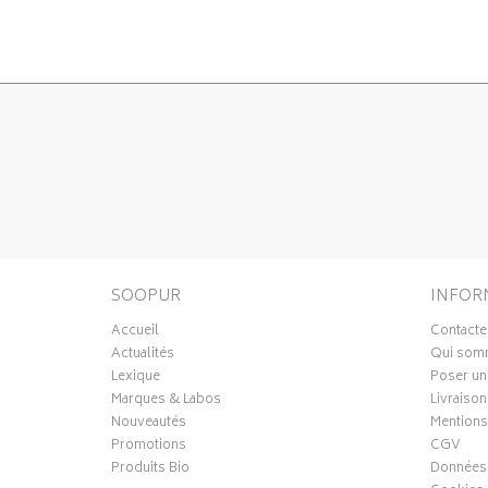
SOOPUR
INFOR
Accueil
Contacte
Actualités
Qui som
Lexique
Poser un
Marques & Labos
Livraison
Nouveautés
Mentions
Promotions
CGV
Produits Bio
Données 