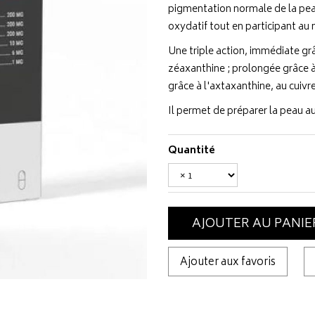
pigmentation normale de la peau
oxydatif tout en participant au
Une triple action, immédiate grâce
zéaxanthine ; prolongée grâce à 
grâce à l'axtaxanthine, au cuivr
Il permet de préparer la peau au
Quantité
AJOUTER AU PANIE
Ajouter aux favoris