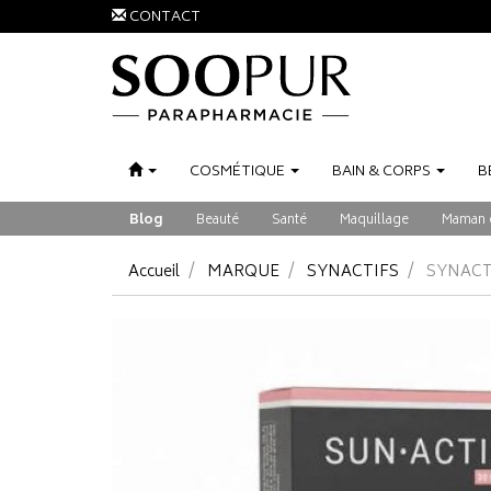
CONTACT
COSMÉTIQUE
BAIN
&
CORPS
B
Blog
Beauté
Santé
Maquillage
Maman 
Accueil
MARQUE
SYNACTIFS
SYNACTI