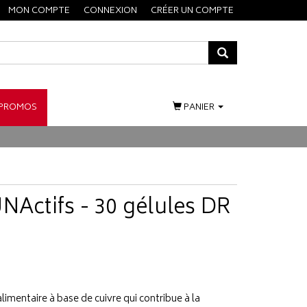
MON COMPTE
CONNEXION
CRÉER UN COMPTE
PROMOS
PANIER
NActifs - 30 gélules DR
mentaire à base de cuivre qui contribue à la