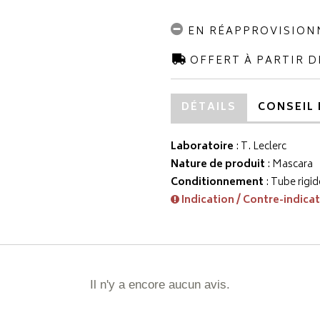
EN RÉAPPROVISIO
OFFERT À PARTIR D
DÉTAILS
CONSEIL 
Laboratoire
:
T. Leclerc
Nature de produit
: Mascara
Conditionnement
: Tube rigid
Indication / Contre-indica
Il n'y a encore aucun avis.