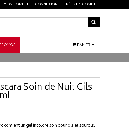
MON COMPTE
CONNEXION
CRÉER UN COMPTE
PROMOS
PANIER
ascara Soin de Nuit Cils
 ml
c contient un gel incolore soin pour cils et sourcils.