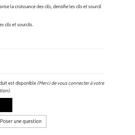
rise la croissance des cils, densifie les cils et sourcil
s cils et sourcils.
uit est disponible
(Merci de vous connecter à votre
tion).
Poser une question