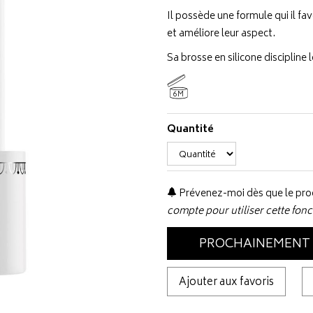
Il possède une formule qui il favo
et améliore leur aspect.
Sa brosse en silicone discipline le
6M
Quantité
Prévenez-moi dès que le prod
compte pour utiliser cette fonc
PROCHAINEMENT
Ajouter aux favoris