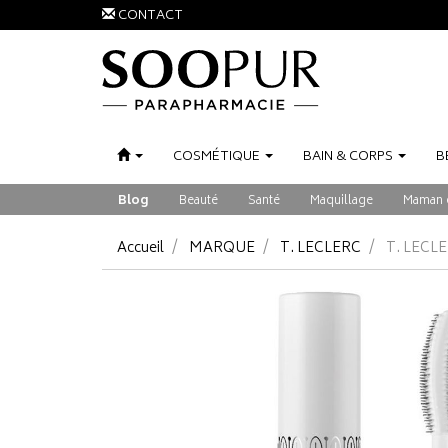
CONTACT
COSMÉTIQUE
BAIN
&
CORPS
B
Blog
Beauté
Santé
Maquillage
Maman 
Accueil
MARQUE
T. LECLERC
T. LECL