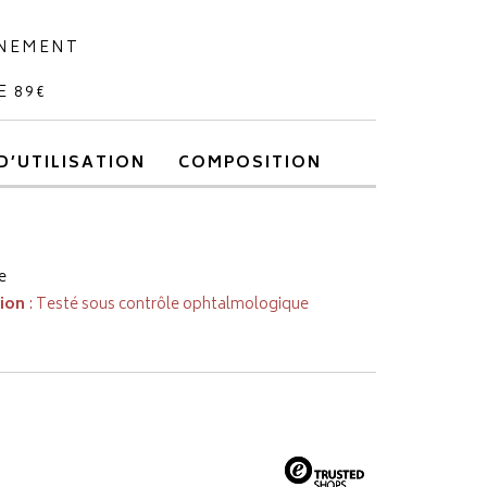
NNEMENT
E 89€
D’UTILISATION
COMPOSITION
e
tion
: Testé sous contrôle ophtalmologique