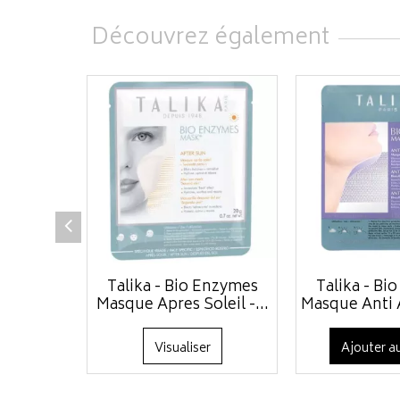
Découvrez également
Talika - Bio Enzymes
Talika - Bi
Masque Apres Soleil -...
Masque Anti A
Visualiser
Ajouter au