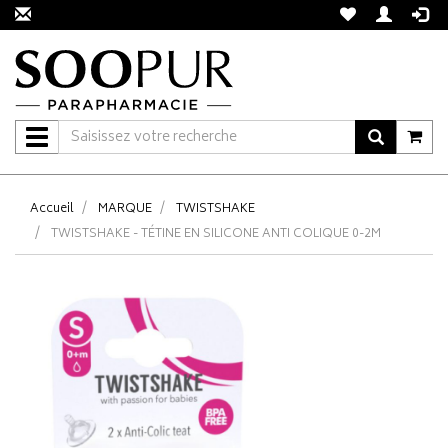
Navigation
Accueil
MARQUE
TWISTSHAKE
TWISTSHAKE - TÉTINE EN SILICONE ANTI COLIQUE 0-2M