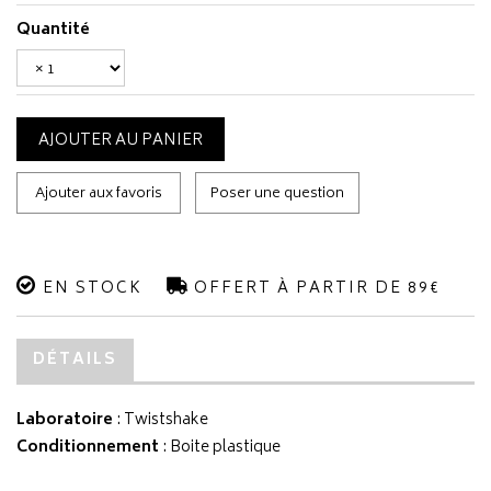
Quantité
AJOUTER AU PANIER
Ajouter aux favoris
Poser une question
EN STOCK
OFFERT À PARTIR DE 89€
DÉTAILS
Laboratoire
:
Twistshake
Conditionnement
: Boite plastique