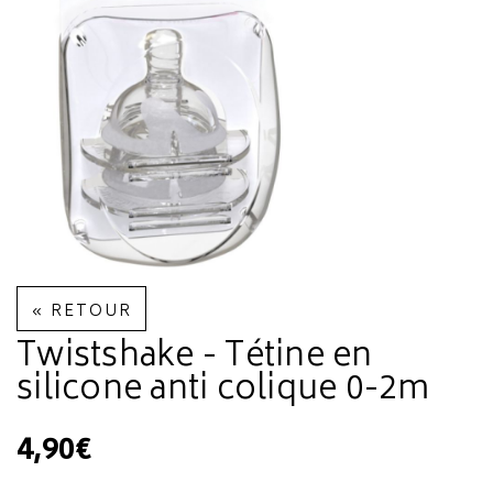
« RETOUR
Twistshake - Tétine en
silicone anti colique 0-2m
4,90€