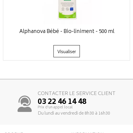
Alphanova Bébé - Bio-liniment - 500 ml
Visualiser
CONTACTER LE SERVICE CLIENT
03 22 46 14 48
Prix d’un appel local
Du lundi au vendredi de 8h30 à 16h30