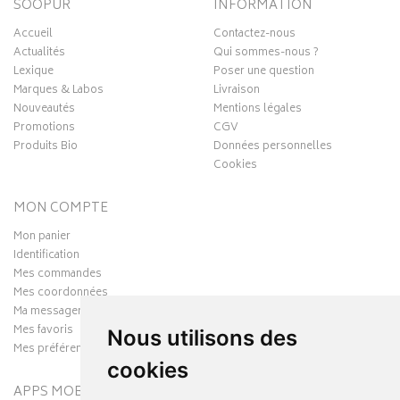
SOOPUR
INFORMATION
Accueil
Contactez-nous
Actualités
Qui sommes-nous ?
Lexique
Poser une question
Marques & Labos
Livraison
Nouveautés
Mentions légales
Promotions
CGV
Produits Bio
Données personnelles
Cookies
MON COMPTE
Mon panier
Identification
Mes commandes
Mes coordonnées
Ma messagerie
Mes favoris
Nous utilisons des
Mes préférences Cookies
cookies
APPS MOBILES