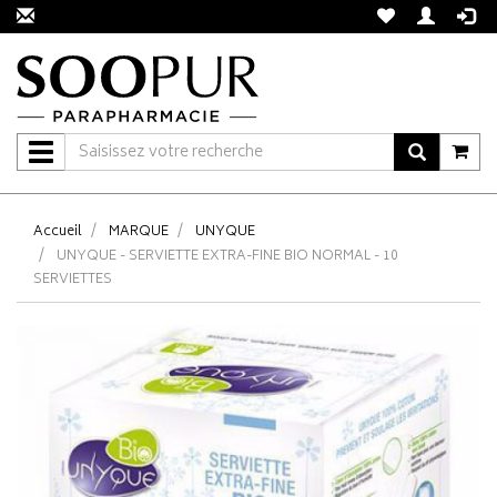
Navigation
Accueil
MARQUE
UNYQUE
UNYQUE - SERVIETTE EXTRA-FINE BIO NORMAL - 10
SERVIETTES