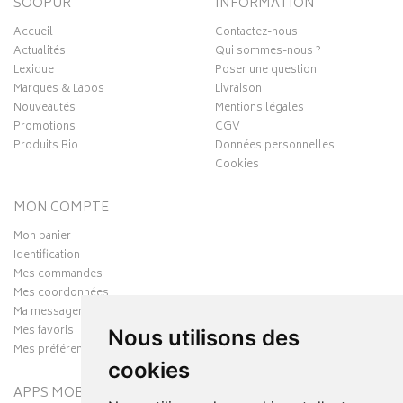
SOOPUR
INFORMATION
Accueil
Contactez-nous
Actualités
Qui sommes-nous ?
Lexique
Poser une question
Marques & Labos
Livraison
Nouveautés
Mentions légales
Promotions
CGV
Produits Bio
Données personnelles
Cookies
MON COMPTE
Mon panier
Identification
Mes commandes
Mes coordonnées
Ma messagerie
Mes favoris
Nous utilisons des
Mes préférences Cookies
cookies
APPS MOBILES