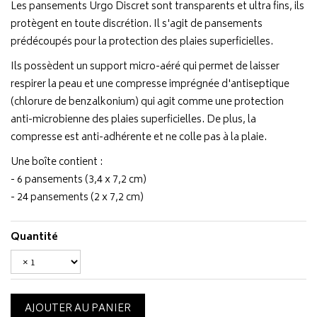
Les pansements Urgo Discret sont transparents et ultra fins, ils
protègent en toute discrétion. Il s'agit de pansements
prédécoupés pour la protection des plaies superficielles.
Ils possèdent un support micro-aéré qui permet de laisser
respirer la peau et une compresse imprégnée d'antiseptique
(chlorure de benzalkonium) qui agit comme une protection
anti-microbienne des plaies superficielles. De plus, la
compresse est anti-adhérente et ne colle pas à la plaie.
Une boîte contient :
- 6 pansements (3,4 x 7,2 cm)
- 24 pansements (2 x 7,2 cm)
Quantité
AJOUTER AU PANIER