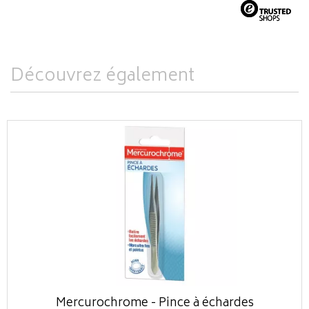
Découvrez également
Mercurochrome - Pince à échardes