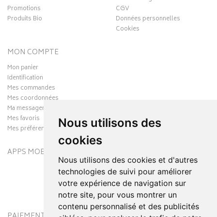
Promotions
CGV
Produits Bio
Données personnelles
Cookies
MON COMPTE
Mon panier
Identification
Mes commandes
Mes coordonnées
Ma messagerie
Mes favoris
Nous utilisons des
Mes préférences Cookies
cookies
APPS MOBILES
Nous utilisons des cookies et d'autres
technologies de suivi pour améliorer
votre expérience de navigation sur
notre site, pour vous montrer un
contenu personnalisé et des publicités
PAIEMENT SÉCURISÉ
MODES DE LIVRAISON