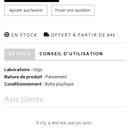
Ajouter aux favoris
Poser une question
EN STOCK
OFFERT À PARTIR DE 89€
DÉTAILS
CONSEIL D’UTILISATION
Laboratoire
:
Urgo
Nature de produit
: Pansement
Conditionnement
: Boite plastique
Avis clients
Il n'y a encore aucun avis.