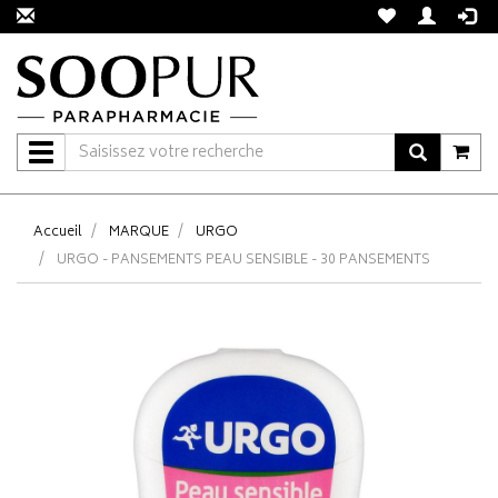
Navigation
Accueil
MARQUE
URGO
URGO - PANSEMENTS PEAU SENSIBLE - 30 PANSEMENTS