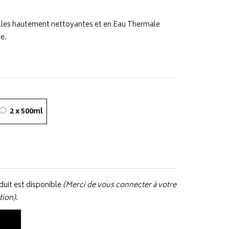
lles hautement nettoyantes et en Eau Thermale
e.
2 x 500ml
uit est disponible
(Merci de vous connecter à votre
tion).