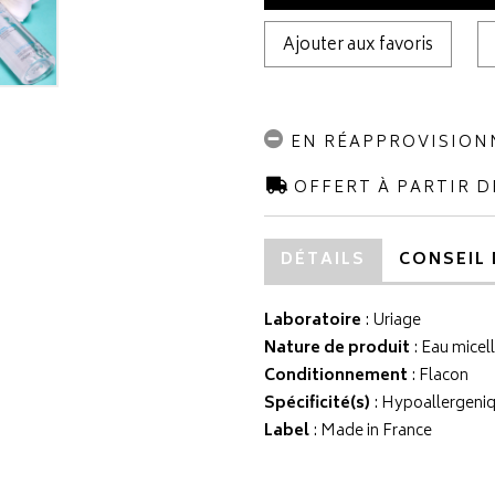
Ajouter aux favoris
EN RÉAPPROVISIO
OFFERT À PARTIR D
DÉTAILS
CONSEIL 
Laboratoire
:
Uriage
Nature de produit
: Eau micell
Conditionnement
: Flacon
Spécificité(s)
: Hypoallergeni
Label
: Made in France