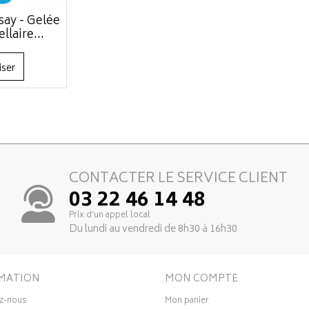
ay - Gelée
llaire...
iser
CONTACTER LE SERVICE CLIENT
03 22 46 14 48
Prix d’un appel local
Du lundi au vendredi de 8h30 à 16h30
MATION
MON COMPTE
z-nous
Mon panier