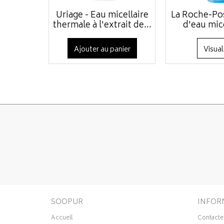
Uriage - Eau micellaire
La Roche-Pos
thermale à l'extrait de...
d'eau mice
Ajouter au panier
Visual
SOOPUR
INFOR
Accueil
Contacte