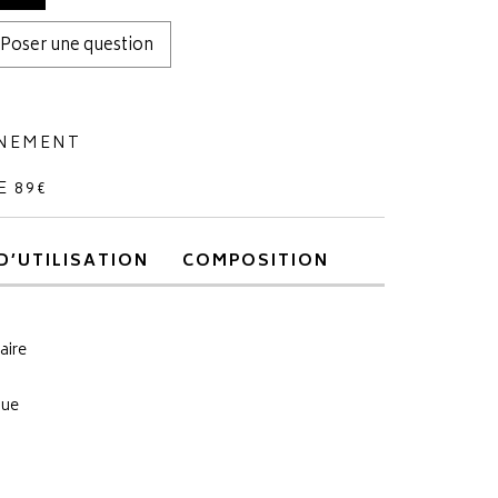
Poser une question
NNEMENT
E 89€
D’UTILISATION
COMPOSITION
aire
que