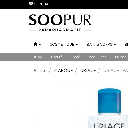
CONTACT
COSMÉTIQUE
BAIN
&
CORPS
B
Blog
Beauté
Santé
Maquillage
Maman 
Accueil
MARQUE
URIAGE
URIAGE - 