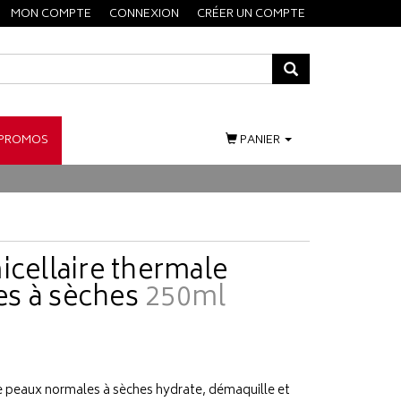
MON COMPTE
CONNEXION
CRÉER UN COMPTE
PROMOS
PANIER
icellaire thermale
s à sèches
250ml
ge peaux normales à sèches hydrate, démaquille et