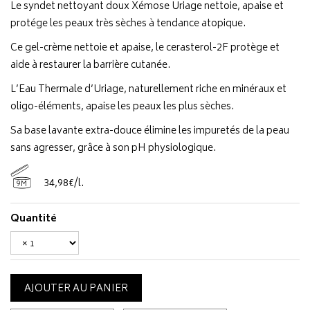
Le syndet nettoyant doux Xémose Uriage nettoie, apaise et
protége les peaux très sèches à tendance atopique.
Ce gel-crème nettoie et apaise, le cerasterol-2F protège et
aide à restaurer la barrière cutanée.
L’Eau Thermale d’Uriage, naturellement riche en minéraux et
oligo-éléments, apaise les peaux les plus sèches.
Sa base lavante extra-douce élimine les impuretés de la peau
sans agresser, grâce à son pH physiologique.
34
,
98
€
/
l.
9M
Quantité
AJOUTER AU PANIER