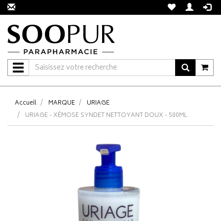
Navigation
Accueil
MARQUE
URIAGE
URIAGE - XÉMOSE SYNDET NETTOYANT DOUX - 500ML