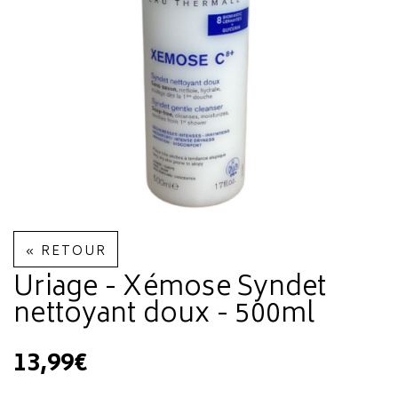
« RETOUR
Uriage - Xémose Syndet
nettoyant doux - 500ml
13,99€