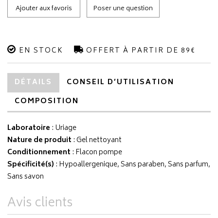
Ajouter aux favoris
Poser une question
EN STOCK
OFFERT À PARTIR DE 89€
DÉTAILS
CONSEIL D’UTILISATION
COMPOSITION
Laboratoire
:
Uriage
Nature de produit
: Gel nettoyant
Conditionnement
: Flacon pompe
Spécificité(s)
: Hypoallergenique, Sans paraben, Sans parfum,
Sans savon
Avis clients