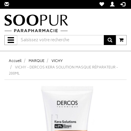
Navigation
Accueil
MARQUE
VICHY
VICHY - DERCOS KERA SOLUTION MASQUE RÉPARATEUR -
200ML