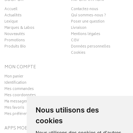
Accueil
Contactez-nous
Actualités
Qui sommes-nous ?
Lexique
Poser une question
Marques & Labos
Livraison
Nouveautés
Mentions légales
Promotions
CGV
Produits Bio
Données personnelles
Cookies
MON COMPTE
Mon panier
Identification
Mes commandes
Mes coordonnées
Ma messagerie
Mes favoris
Nous utilisons des
Mes préférences Cookies
cookies
APPS MOBILES
Nous utilisons des cookies et d'autres