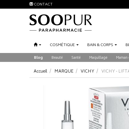
CONTACT
COSMÉTIQUE
BAIN
&
CORPS
B
Blog
Beauté
Santé
Maquillage
Maman 
Accueil
MARQUE
VICHY
VICHY - LIF