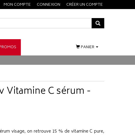
MON COMPTE
CONNEXION
CRÉER UN COMPTE
PROMOS
PANIER
tiv Vitamine C sérum -
sérum visage, on retrouve 15 % de vitamine C pure,