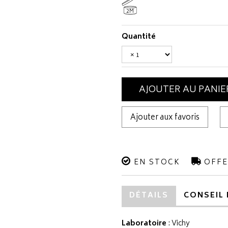
2M
Quantité
AJOUTER AU PANIE
Ajouter aux favoris
EN STOCK
OFFE
DÉTAILS
CONSEIL 
Laboratoire
:
Vichy