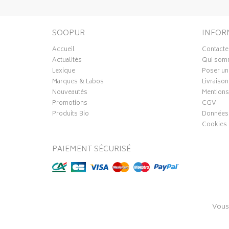
SOOPUR
INFOR
Accueil
Contacte
Actualités
Qui som
Lexique
Poser un
Marques & Labos
Livraison
Nouveautés
Mentions
Promotions
CGV
Produits Bio
Données 
Cookies
PAIEMENT SÉCURISÉ
Vous
© 2016-20