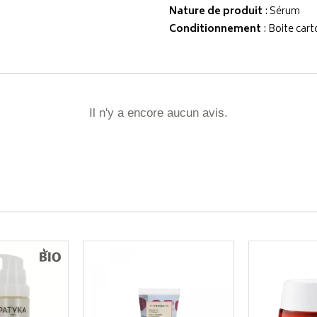
Nature de produit
: Sérum
Conditionnement
: Boite cart
Il n'y a encore aucun avis.