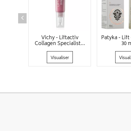
Vichy - Liftactiv
Patyka - Lift
Collagen Specialist...
30 
Visualiser
Visual