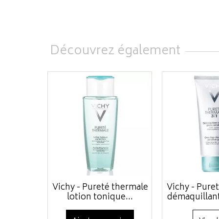
Découvrez également
Vichy - Pureté thermale
Vichy - Pure
lotion tonique...
démaquillant 