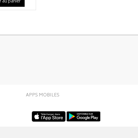
r au panier
APPS MOBILES