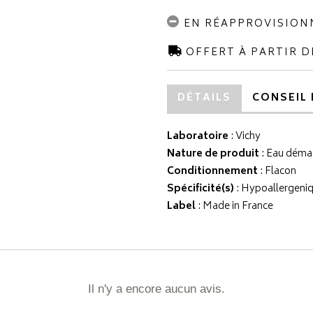
EN RÉAPPROVISIO
OFFERT À PARTIR D
DÉTAILS
CONSEIL 
Laboratoire
:
Vichy
Nature de produit
: Eau déma
Conditionnement
: Flacon
Spécificité(s)
: Hypoallergeni
Label
: Made in France
Il n'y a encore aucun avis.