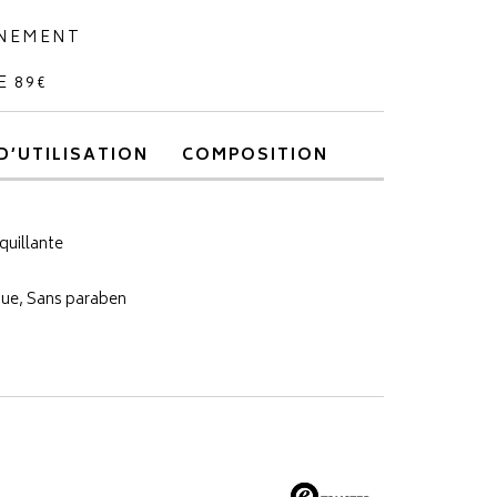
NNEMENT
E 89€
D’UTILISATION
COMPOSITION
quillante
que, Sans paraben