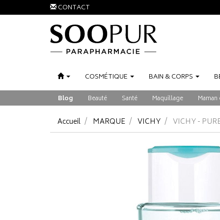
CONTACT
COSMÉTIQUE
BAIN
&
CORPS
B
Blog
Beauté
Santé
Maquillage
Maman 
Accueil
MARQUE
VICHY
VICHY - PU