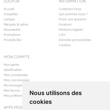
SOOPUR
INFORMATION
Accueil
Contactez-nous
Actualités
Qui sommes-nous ?
Lexique
Poser une question
Marques & Labos
Livraison
Nouveautés
Mentions légales
Promotions
CGV
Produits Bio
Données personnelles
Cookies
MON COMPTE
Mon panier
Identification
Mes commandes
Mes coordonnées
Ma messagerie
Mes favoris
Nous utilisons des
Mes préférences Cookies
cookies
APPS MOBILES