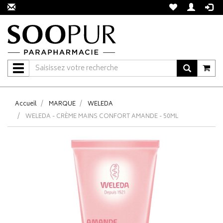
Navigation
Accueil
MARQUE
WELEDA
WELEDA - CRÈME MAINS CONFORT AMANDE - 50ML