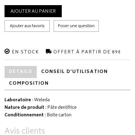
AJOUTER AU PANIER
Ajouter aux favoris
Poser une question
EN STOCK
OFFERT À PARTIR DE 89€
DÉTAILS
CONSEIL D’UTILISATION
COMPOSITION
Laboratoire
:
Weleda
Nature de produit
: Pâte dentifrice
Conditionnement
: Boite carton
Avis clients