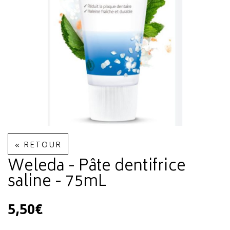
« RETOUR
Weleda - Pâte dentifrice
saline - 75mL
5,50€