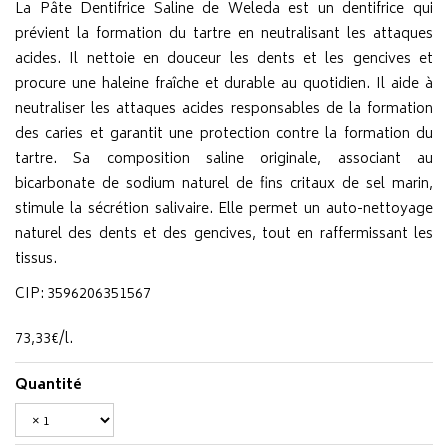
La Pâte Dentifrice Saline de Weleda est un dentifrice qui
prévient la formation du tartre en neutralisant les attaques
acides. Il nettoie en douceur les dents et les gencives et
procure une haleine fraîche et durable au quotidien. Il aide à
neutraliser les attaques acides responsables de la formation
des caries et garantit une protection contre la formation du
tartre. Sa composition saline originale, associant au
bicarbonate de sodium naturel de fins critaux de sel marin,
stimule la sécrétion salivaire. Elle permet un auto-nettoyage
naturel des dents et des gencives, tout en raffermissant les
tissus.
CIP: 3596206351567
73
,
33
€
/
l.
Quantité