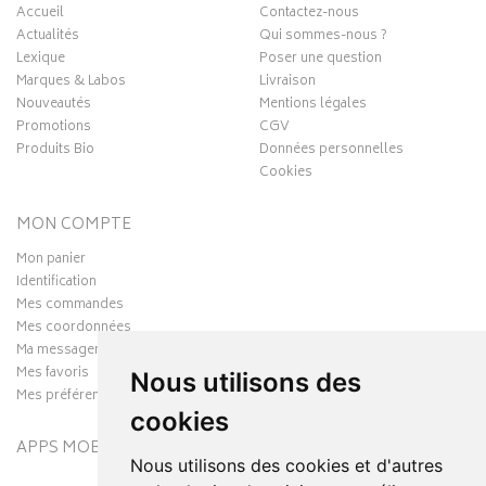
Accueil
Contactez-nous
Actualités
Qui sommes-nous ?
Lexique
Poser une question
Marques & Labos
Livraison
Nouveautés
Mentions légales
Promotions
CGV
Produits Bio
Données personnelles
Cookies
MON COMPTE
Mon panier
Identification
Mes commandes
Mes coordonnées
Ma messagerie
Mes favoris
Nous utilisons des
Mes préférences Cookies
cookies
APPS MOBILES
Nous utilisons des cookies et d'autres