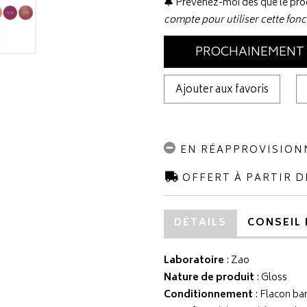
Prévenez-moi dès que le prod
compte pour utiliser cette fonc
PROCHAINEMENT
Ajouter aux favoris
EN RÉAPPROVISIO
OFFERT À PARTIR D
DÉTAILS
CONSEIL 
Laboratoire
:
Zao
Nature de produit
: Gloss
Conditionnement
: Flacon b