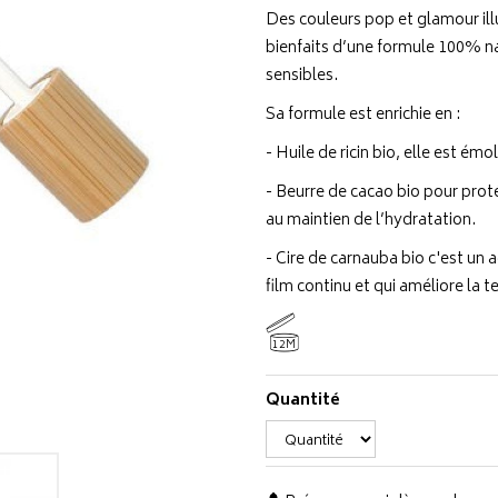
Des couleurs pop et glamour ill
bienfaits d’une formule 100% na
sensibles.
Sa formule est enrichie en :
- Huile de ricin bio, elle est ém
- Beurre de cacao bio pour prot
au maintien de l’hydratation.
- Cire de carnauba bio c'est un
film continu et qui améliore la 
12M
Quantité