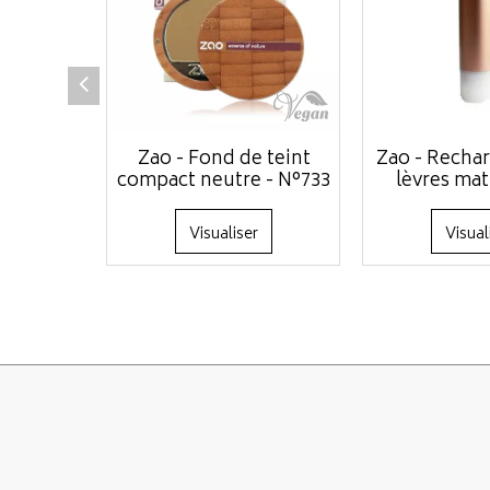
Zao - Fond de teint
Zao - Rechar
compact neutre - N°733
lèvres mat
Visualiser
Visual