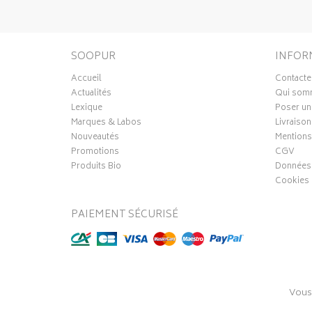
SOOPUR
INFOR
Accueil
Contacte
Actualités
Qui som
Lexique
Poser un
Marques & Labos
Livraison
Nouveautés
Mentions
Promotions
CGV
Produits Bio
Données 
Cookies
PAIEMENT SÉCURISÉ
Vous
© 2016-20