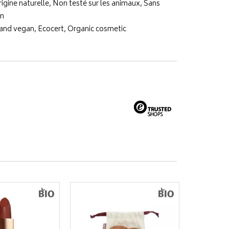
rigine naturelle, Non testé sur les animaux, Sans
an
 and vegan, Ecocert, Organic cosmetic