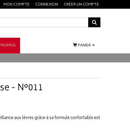
MON COMPTE
CONNEXION
CRÉER UN COMPTE
PROMOS
PANIER
se - N°011
illance aux lèvres grâce à sa formule confortable est