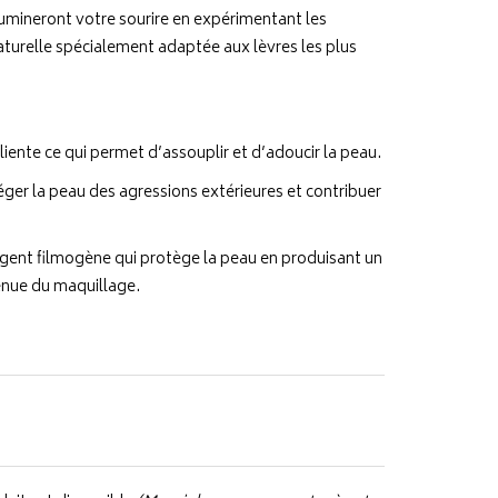
umineront votre sourire en expérimentant les
turelle spécialement adaptée aux lèvres les plus
olliente ce qui permet d’assouplir et d’adoucir la peau.
éger la peau des agressions extérieures et contribuer
 agent filmogène qui protège la peau en produisant un
tenue du maquillage.