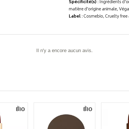
Spécificité(s)
: Ingrédients d'o
matière d'origine animale, Vég
Label
: Cosmebio, Cruelty free
Il n'y a encore aucun avis.