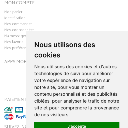
MON COMPTE
Mon panier
Identification
Mes commandes
Mes coordonnées
Ma messagerie
Mes favoris
Nous utilisons des
Mes préférences Cookies
cookies
APPS MOBILES
Nous utilisons des cookies et d'autres
technologies de suivi pour améliorer
votre expérience de navigation sur
notre site, pour vous montrer un
contenu personnalisé et des publicités
PAIEMENT SÉCURISÉ
MODES DE LIVRAISON
ciblées, pour analyser le trafic de notre
site et pour comprendre la provenance
de nos visiteurs.
J'accepte
SUIVEZ-NOUS SUR