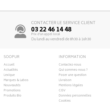
CONTACTER LE SERVICE CLIENT
03 22 46 14 48
Prix d’un appel local
Du lundi au vendredi de 8h30 à 16h30
SOOPUR
INFORMATION
Accueil
Contactez-nous
Actualités
Qui sommes-nous ?
Lexique
Poser une question
Marques & Labos
Livraison
Nouveautés
Mentions légales
Promotions
CGV
Produits Bio
Données personnelles
Cookies