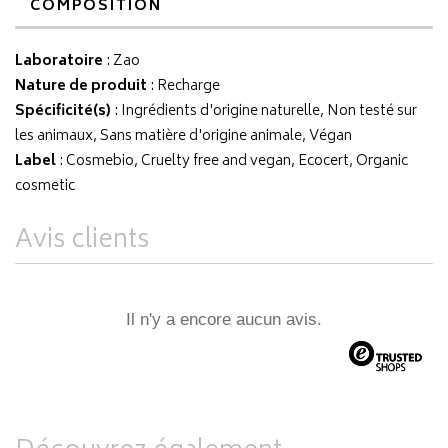
COMPOSITION
Laboratoire
:
Zao
Nature de produit
: Recharge
Spécificité(s)
: Ingrédients d'origine naturelle, Non testé sur
les animaux, Sans matière d'origine animale, Végan
Label
: Cosmebio, Cruelty free and vegan, Ecocert, Organic
cosmetic
Avis clients
Il n'y a encore aucun avis.