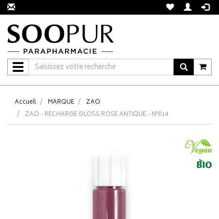
Navigation
Accueil
MARQUE
ZAO
ZAO - RECHARGE GLOSS ROSE ANTIQUE - N°014