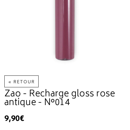
« RETOUR
Zao - Recharge gloss rose
antique - N°014
9,90€