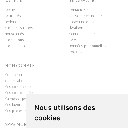
SOOPUR
INFORMATION
Accueil
Contactez-nous
Actualités
Qui sommes-nous ?
Lexique
Poser une question
Marques & Labos
Livraison
Nouveautés
Mentions légales
Promotions
CGV
Produits Bio
Données personnelles
Cookies
MON COMPTE
Mon panier
Identification
Mes commandes
Mes coordonnées
Ma messagerie
Mes favoris
Nous utilisons des
Mes préférences Cookies
cookies
APPS MOBILES