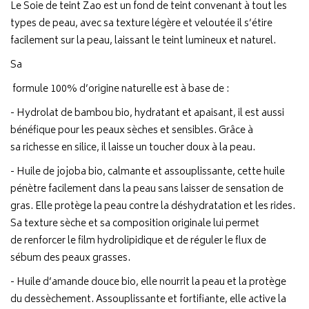
Le Soie de teint Zao est un fond de teint convenant à tout les
types de peau, avec sa texture légère et veloutée il s’étire
facilement sur la peau, laissant le teint lumineux et naturel.
Sa
formule 100% d’origine naturelle est à base de :
- Hydrolat de bambou bio, hydratant et apaisant, il est aussi
bénéfique pour les peaux sèches et sensibles. Grâce à
sa richesse en silice, il laisse un toucher doux à la peau.
- Huile de jojoba bio, calmante et assouplissante, cette huile
pénètre facilement dans la peau sans laisser de sensation de
gras. Elle protège la peau contre la déshydratation et les rides.
Sa texture sèche et sa composition originale lui permet
de renforcer le film hydrolipidique et de réguler le flux de
sébum des peaux grasses.
- Huile d’amande douce bio, elle nourrit la peau et la protège
du dessèchement. Assouplissante et fortifiante, elle active la