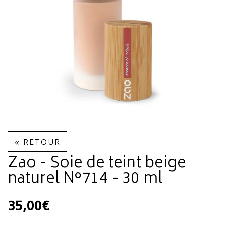
« RETOUR
Zao - Soie de teint beige
naturel N°714 - 30 ml
35,00€