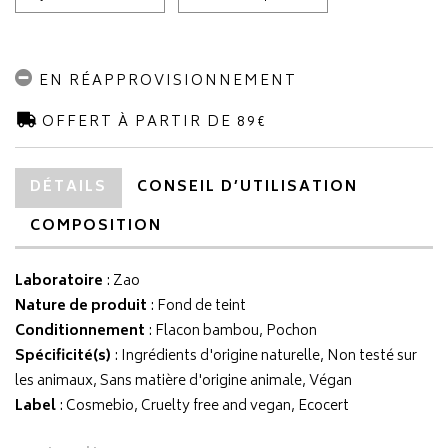
EN RÉAPPROVISIONNEMENT
OFFERT À PARTIR DE 89€
DÉTAILS
CONSEIL D’UTILISATION
COMPOSITION
Laboratoire
:
Zao
Nature de produit
: Fond de teint
Conditionnement
: Flacon bambou, Pochon
Spécificité(s)
: Ingrédients d'origine naturelle, Non testé sur
les animaux, Sans matière d'origine animale, Végan
Label
: Cosmebio, Cruelty free and vegan, Ecocert