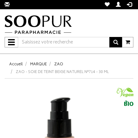
Navigation
Accueil
MARQUE
ZAO
ZAO - SOIE DE TEINT BEIGE NATUREL N°714 - 30 ML