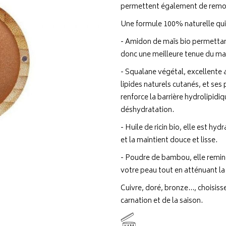
permettent également de remodel
Une formule 100% naturelle qui
- Amidon de maïs bio permettant
donc une meilleure tenue du ma
- Squalane végétal, excellente af
lipides naturels cutanés, et ses 
renforce la barrière hydrolipidi
déshydratation.
- Huile de ricin bio, elle est h
et la maintient douce et lisse.
- Poudre de bambou, elle reminér
votre peau tout en atténuant la
Cuivre, doré, bronze…, choisisse
carnation et de la saison.