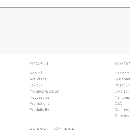
SOOPUR
INFOR
Accueil
Contacte
Actualités
Qui som
Lexique
Poser un
Marques & Labos
Livraison
Nouveautés
Mentions
Promotions
CGV
Produits Bio
Données 
Cookies