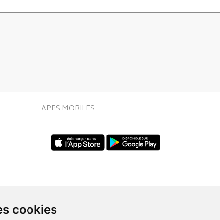
APPS MOBILES
es cookies