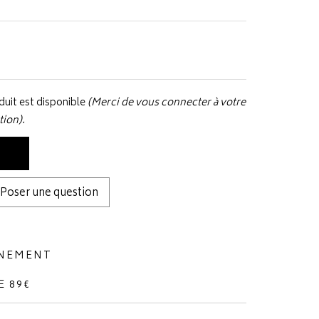
uit est disponible
(Merci de vous connecter à votre
tion).
Poser une question
NNEMENT
E 89€