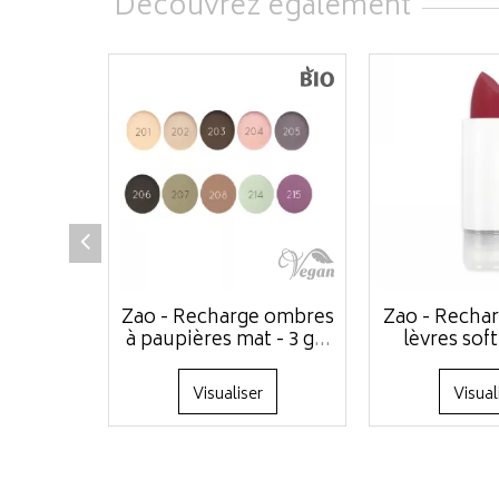
Découvrez également
Zao - Recharge ombres
Zao - Rechar
à paupières mat - 3 g
...
lèvres soft
Visualiser
Visual