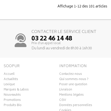
Affichage 1-12 des 101 articles
CONTACTER LE SERVICE CLIENT
03 22 46 14 48
Prix d’un appel local
Du lundi au vendredi de 8h30 à 16h30
SOOPUR
INFORMATION
Accueil
Contactez-nous
Actualités
Qui sommes-nous ?
Lexique
Poser une question
Marques & Labos
Livraison
Nouveautés
Mentions légales
Promotions
CGV
Produits Bio
Données personnelles
Cookies