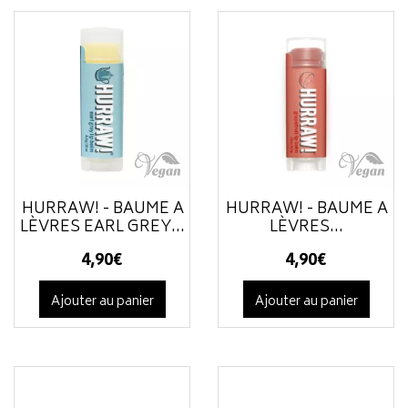
HURRAW! - BAUME À
HURRAW! - BAUME À
LÈVRES EARL GREY...
LÈVRES...
4
,
90
€
4
,
90
€
Ajouter au panier
Ajouter au panier