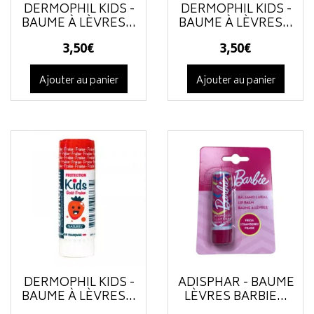
DERMOPHIL KIDS -
DERMOPHIL KIDS -
BAUME À LÈVRES...
BAUME À LÈVRES...
3
,
50
€
3
,
50
€
Ajouter au panier
Ajouter au panier
DERMOPHIL KIDS -
ADISPHAR - BAUME
BAUME À LÈVRES...
LÈVRES BARBIE...