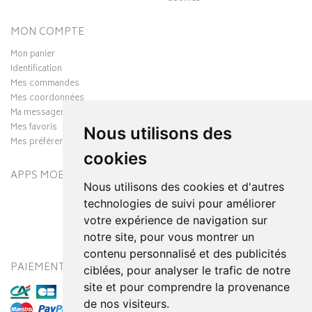
MON COMPTE
Mon panier
Identification
Mes commandes
Mes coordonnées
Ma messagerie
Mes favoris
Nous utilisons des
Mes préférences Cookies
cookies
APPS MOBILES
Nous utilisons des cookies et d'autres
technologies de suivi pour améliorer
votre expérience de navigation sur
notre site, pour vous montrer un
contenu personnalisé et des publicités
PAIEMENT SÉCURISÉ
MODES DE LIVRAISON
ciblées, pour analyser le trafic de notre
site et pour comprendre la provenance
de nos visiteurs.