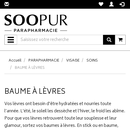
Navigation
Accueil
PARAPHARMACIE
VISAGE
SOINS
BAUME À LÈVRES
BAUME À LÈVRES
Vos lèvres ont besoin d’être hydratées et nourries toute
l’année. L’été, le soleil les dessèche et l’hiver, le froid les abîme.
Pour que vos lèvres retrouvent toute leur souplesse et leur
glamour, sortez vos baumes à lèvres. En stick ou en baume,