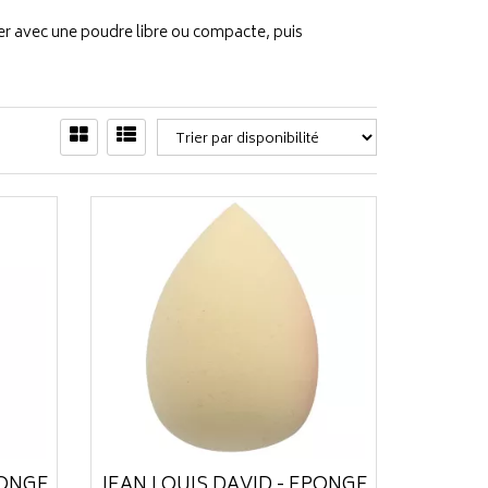
er avec une poudre libre ou compacte, puis
PONGE
JEAN LOUIS DAVID - ÉPONGE