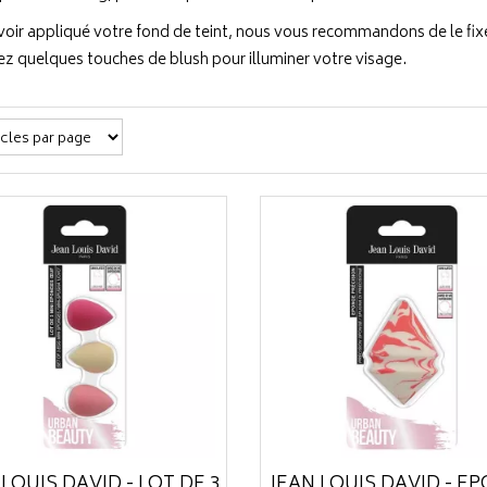
voir appliqué votre fond de teint, nous vous recommandons de le fix
z quelques touches de blush pour illuminer votre visage.
 LOUIS DAVID - LOT DE 3
JEAN LOUIS DAVID - É