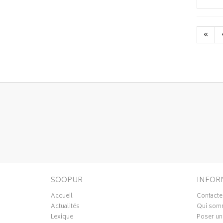
«
SOOPUR
INFOR
Accueil
Contacte
Actualités
Qui som
Lexique
Poser un