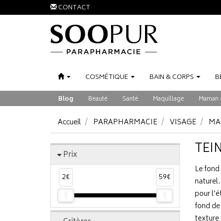
CONTACT
COSMÉTIQUE
BAIN
&
CORPS
B
Blog
Beauté
Santé
Maquillage
Maman 
Accueil
PARAPHARMACIE
VISAGE
MA
TEI
Prix
Le fond 
2€
59€
naturel.
pour l’é
fond de 
texture 