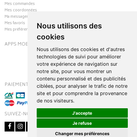
Mes commandes
Mes coordonnées
Ma messagerie
Mes favoris
Nous utilisons des
Mes préférences Cookies
cookies
APPS MOBILES
Nous utilisons des cookies et d'autres
technologies de suivi pour améliorer
votre expérience de navigation sur
notre site, pour vous montrer un
contenu personnalisé et des publicités
PAIEMENT SÉCURISÉ
MODES DE LIVRAISON
ciblées, pour analyser le trafic de notre
site et pour comprendre la provenance
de nos visiteurs.
J'accepte
SUIVEZ-NOUS SUR
Je refuse
Changer mes préférences