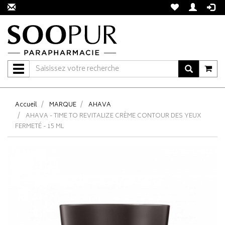
Navigation
Accueil
MARQUE
AHAVA
AHAVA - TIME TO REVITALIZE CRÈME CONTOUR DES YEUX
FERMETÉ - 15 ML