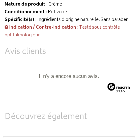
Nature de produit
: Crème
Conditionnement
: Pot verre
Spécificité(s)
: Ingrédients d'origine naturelle, Sans paraben
Indication / Contre-indication
: Testé sous contrôle
ophtalmologique
Avis clients
Il n'y a encore aucun avis.
Découvrez également