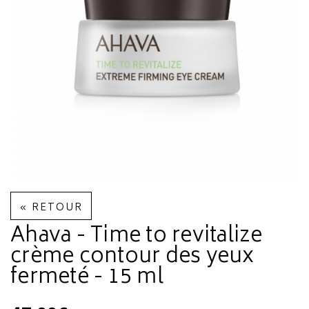
« RETOUR
Ahava - Time to revitalize
crème contour des yeux
fermeté - 15 ml