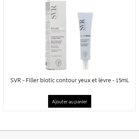
SVR - Filler biotic contour yeux et lèvre - 15mL
Ajouter au panier