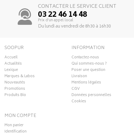
CONTACTER LE SERVICE CLIENT
03 22 46 14 48
Prix d’un appel local
Du lundi au vendredi de 8h30 à 16h30
SOOPUR
INFORMATION
Accueil
Contactez-nous
Actualités
Qui sommes-nous ?
Lexique
Poser une question
Marques & Labos
Livraison
Nouveautés
Mentions légales
Promotions
CGV
Produits Bio
Données personnelles
Cookies
MON COMPTE
Mon panier
Identification