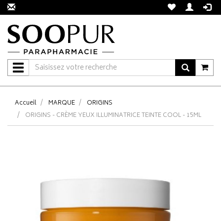
Navigation
Accueil
MARQUE
ORIGINS
ORIGINS - CRÈME YEUX ILLUMINATRICE TEINTE COOL - 15ML