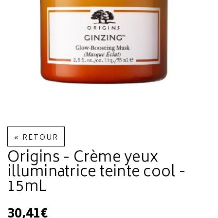
« RETOUR
Origins - Crème yeux
illuminatrice teinte cool -
15mL
30,41€