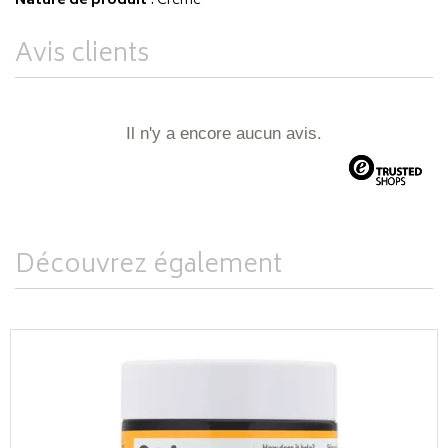
Nature de produit
: Crème
Avis clients
Il n'y a encore aucun avis.
Découvrez également