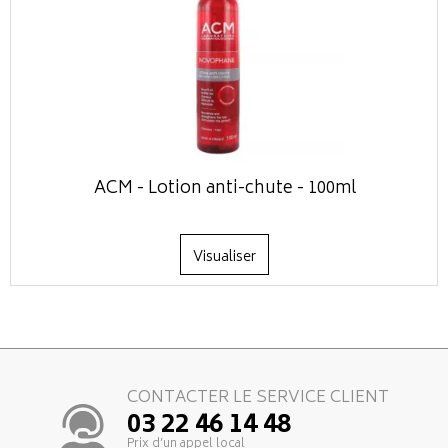
ACM - Lotion anti-chute - 100ml
Visualiser
CONTACTER LE SERVICE CLIENT
03 22 46 14 48
Prix d’un appel local