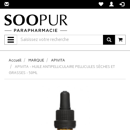
Navigation
Accueil
MARQUE
APIVITA
APIVITA - HUILE ANTIPELLICULAIRE PELLICULES SÈCHES ET
GRASSES - 50ML