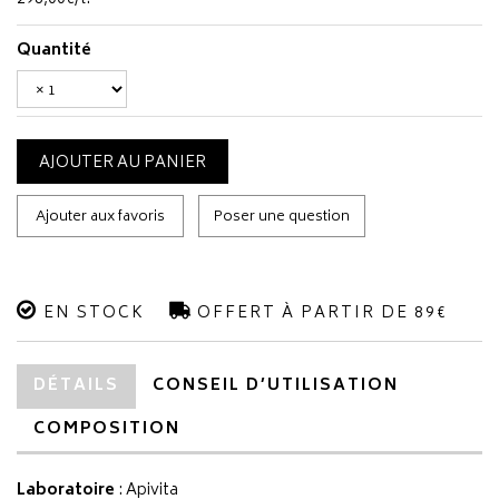
Quantité
AJOUTER AU PANIER
Ajouter aux favoris
Poser une question
EN STOCK
OFFERT À PARTIR DE 89€
DÉTAILS
CONSEIL D’UTILISATION
COMPOSITION
Laboratoire
:
Apivita