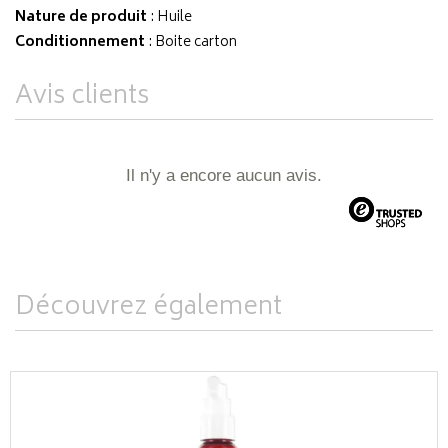
Nature de produit
: Huile
Conditionnement
: Boite carton
Avis clients
Il n'y a encore aucun avis.
Découvrez également