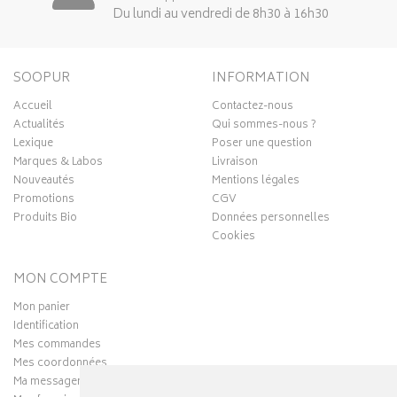
Du lundi au vendredi de 8h30 à 16h30
SOOPUR
INFORMATION
Accueil
Contactez-nous
Actualités
Qui sommes-nous ?
Lexique
Poser une question
Marques & Labos
Livraison
Nouveautés
Mentions légales
Promotions
CGV
Produits Bio
Données personnelles
Cookies
MON COMPTE
Mon panier
Identification
Mes commandes
Mes coordonnées
Ma messagerie