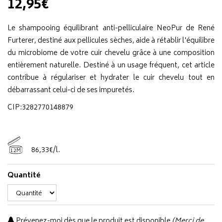
12,95€
Le shampooing équilibrant anti-pelliculaire NeoPur de René
Furterer, destiné aux pellicules sèches, aide à rétablir l'équilibre
du microbiome de votre cuir chevelu grâce à une composition
entièrement naturelle. Destiné à un usage fréquent, cet article
contribue à régulariser et hydrater le cuir chevelu tout en
débarrassant celui-ci de ses impuretés.
CIP:3282770148879
86
,
33
€
/
l.
12M
Quantité
Prévenez-moi dès que le produit est disponible
(Merci de