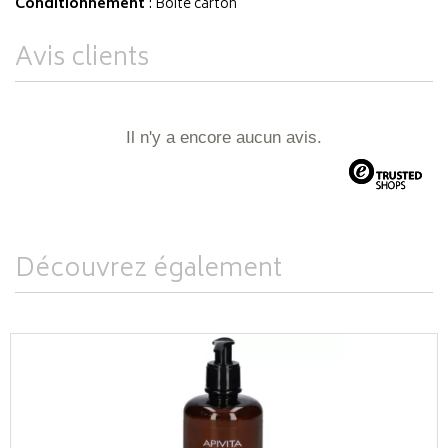
Conditionnement
: Boite carton
Avis clients
Il n'y a encore aucun avis.
Découvrez également