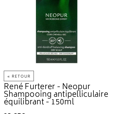
« RETOUR
René Furterer - Neopur
Shampooing antipelliculaire
équilibrant - 150ml