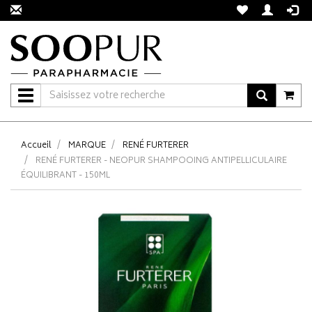
Navigation
Accueil
MARQUE
RENÉ FURTERER
RENÉ FURTERER - NEOPUR SHAMPOOING ANTIPELLICULAIRE
ÉQUILIBRANT - 150ML