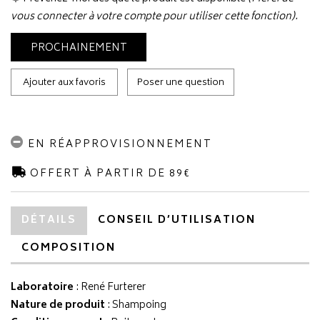
vous connecter à votre compte pour utiliser cette fonction).
PROCHAINEMENT
Ajouter aux favoris
Poser une question
EN RÉAPPROVISIONNEMENT
OFFERT À PARTIR DE 89€
DÉTAILS
CONSEIL D’UTILISATION
COMPOSITION
Laboratoire
:
René Furterer
Nature de produit
: Shampoing