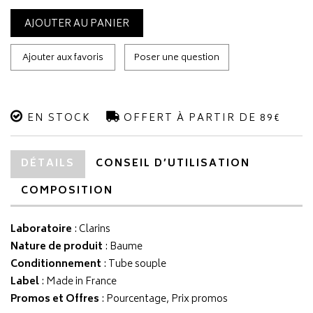
AJOUTER AU PANIER
Ajouter aux favoris
Poser une question
EN STOCK
OFFERT À PARTIR DE 89€
DÉTAILS
CONSEIL D’UTILISATION
COMPOSITION
Laboratoire
:
Clarins
Nature de produit
: Baume
Conditionnement
: Tube souple
Label
: Made in France
Promos et Offres
: Pourcentage, Prix promos