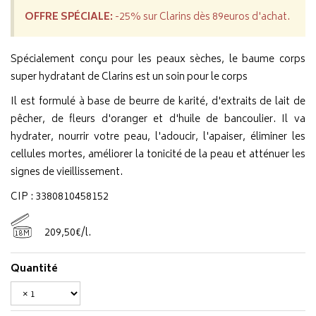
OFFRE SPÉCIALE:
-25% sur Clarins dès 89euros d'achat.
Spécialement conçu pour les peaux sèches, le baume corps
super hydratant de Clarins est un soin pour le corps
Il est formulé à base de beurre de karité, d'extraits de lait de
pêcher, de fleurs d'oranger et d'huile de bancoulier. Il va
hydrater, nourrir votre peau, l'adoucir, l'apaiser, éliminer les
cellules mortes, améliorer la tonicité de la peau et atténuer les
signes de vieillissement.
CIP : 3380810458152
209
,
50
€
/
l.
18M
Quantité