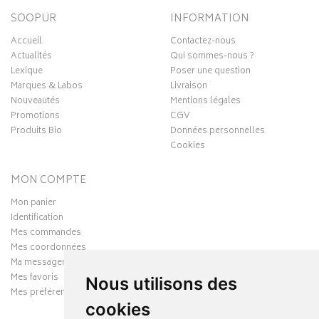
SOOPUR
INFORMATION
Accueil
Contactez-nous
Actualités
Qui sommes-nous ?
Lexique
Poser une question
Marques & Labos
Livraison
Nouveautés
Mentions légales
Promotions
CGV
Produits Bio
Données personnelles
Cookies
MON COMPTE
Mon panier
Identification
Mes commandes
Mes coordonnées
Ma messagerie
Mes favoris
Nous utilisons des
Mes préférences Cookies
cookies