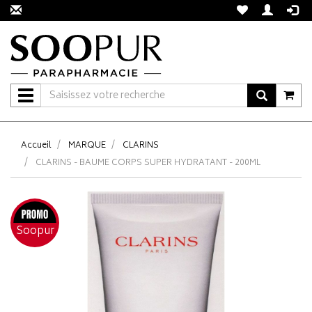
Navigation
Accueil
MARQUE
CLARINS
CLARINS - BAUME CORPS SUPER HYDRATANT - 200ML
Soopur