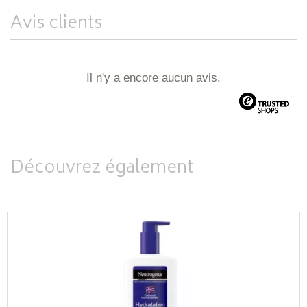
Avis clients
Il n'y a encore aucun avis.
Découvrez également