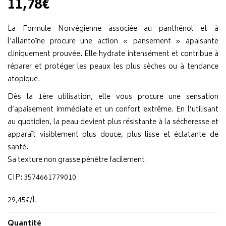
11,78€
La Formule Norvégienne associée au panthénol et à
l'allantoïne procure une action « pansement » apaisante
cliniquement prouvée. Elle hydrate intensément et contribue à
réparer et protéger les peaux les plus sèches ou à tendance
atopique.
Dès la 1ère utilisation, elle vous procure une sensation
d’apaisement immédiate et un confort extrême. En l’utilisant
au quotidien, la peau devient plus résistante à la sécheresse et
apparaît visiblement plus douce, plus lisse et éclatante de
santé.
Sa texture non grasse pénètre facilement.
CIP: 3574661779010
29
,
45
€
/
l.
Quantité