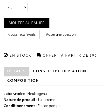
AJOUTER AU PANIER
Ajouter aux favoris
Poser une question
EN STOCK
OFFERT À PARTIR DE 89€
DÉTAILS
CONSEIL D’UTILISATION
COMPOSITION
Laboratoire
:
Neutrogena
Nature de produit
: Lait-crème
Conditionnement
: Flacon pompe