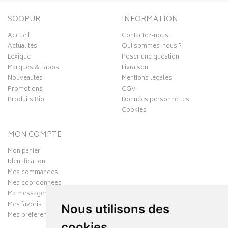
SOOPUR
INFORMATION
Accueil
Contactez-nous
Actualités
Qui sommes-nous ?
Lexique
Poser une question
Marques & Labos
Livraison
Nouveautés
Mentions légales
Promotions
CGV
Produits Bio
Données personnelles
Cookies
MON COMPTE
Mon panier
Identification
Mes commandes
Mes coordonnées
Ma messagerie
Mes favoris
Nous utilisons des
Mes préférences Cookies
cookies