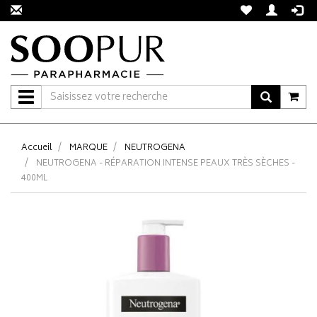
Navigation
Accueil
MARQUE
NEUTROGENA
NEUTROGENA - RÉPARATION INTENSE PEAUX TRÈS SÈCHES -
400ML