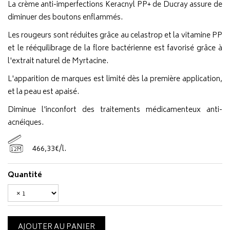
La crème anti-imperfections Keracnyl PP+ de Ducray assure de
diminuer des boutons enflammés.
Les rougeurs sont réduites grâce au celastrop et la vitamine PP
et le rééquilibrage de la flore bactérienne est favorisé grâce à
l'extrait naturel de Myrtacine.
L'apparition de marques est limité dès la première application,
et la peau est apaisé.
Diminue l'inconfort des traitements médicamenteux anti-
acnéiques.
466
,
33
€
/
l.
12M
Quantité
AJOUTER AU PANIER