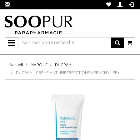
Navigation
Accueil
MARQUE
DUCRAY
DUCRAY - CRÈME ANTI-IMPERFECTIONS KERACNYL PP+