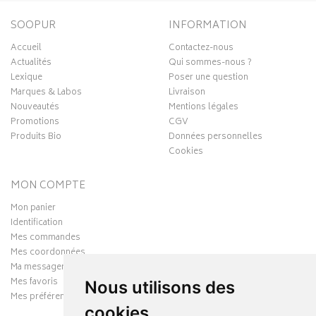
SOOPUR
INFORMATION
Accueil
Contactez-nous
Actualités
Qui sommes-nous ?
Lexique
Poser une question
Marques & Labos
Livraison
Nouveautés
Mentions légales
Promotions
CGV
Produits Bio
Données personnelles
Cookies
MON COMPTE
Mon panier
Identification
Mes commandes
Mes coordonnées
Ma messagerie
Mes favoris
Nous utilisons des
Mes préférences Cookies
cookies