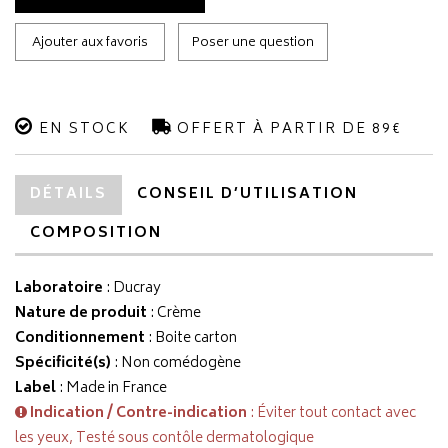
Ajouter aux favoris
Poser une question
EN STOCK
OFFERT À PARTIR DE 89€
DÉTAILS
CONSEIL D’UTILISATION
COMPOSITION
Laboratoire
:
Ducray
Nature de produit
: Crème
Conditionnement
: Boite carton
Spécificité(s)
: Non comédogène
Label
: Made in France
Indication / Contre-indication
: Éviter tout contact avec
les yeux, Testé sous contôle dermatologique